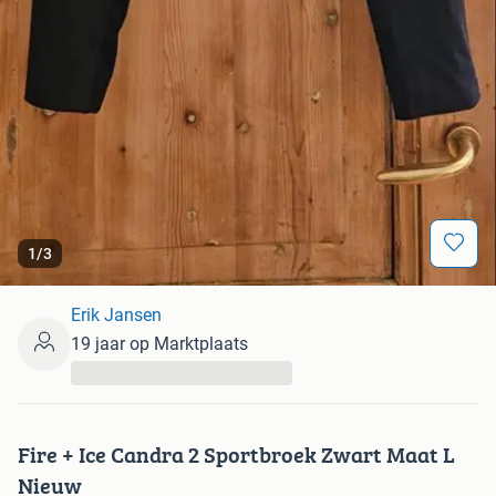
1
/
3
Erik Jansen
19 jaar op Marktplaats
...
Fire + Ice Candra 2 Sportbroek Zwart Maat L
Nieuw