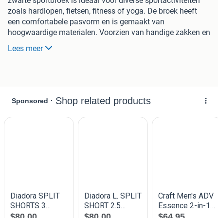
zwarte sportbroek is ideaal voor diverse sportactiviteiten
zoals hardlopen, fietsen, fitness of yoga. De broek heeft
een comfortabele pasvorm en is gemaakt van
hoogwaardige materialen. Voorzien van handige zakken en
het Fire + Ice logo in roze op de zijkant. Originele prijs was
Lees meer
€170,00.