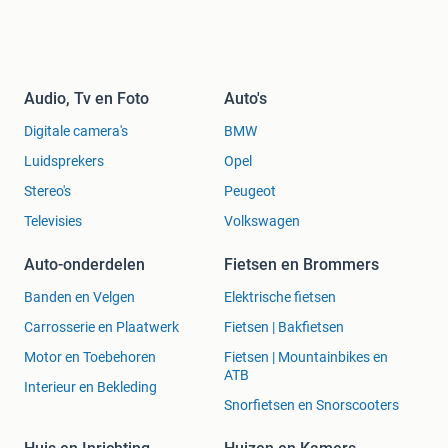
Audio, Tv en Foto
Auto's
Digitale camera's
BMW
Luidsprekers
Opel
Stereo's
Peugeot
Televisies
Volkswagen
Auto-onderdelen
Fietsen en Brommers
Banden en Velgen
Elektrische fietsen
Carrosserie en Plaatwerk
Fietsen | Bakfietsen
Motor en Toebehoren
Fietsen | Mountainbikes en
ATB
Interieur en Bekleding
Snorfietsen en Snorscooters