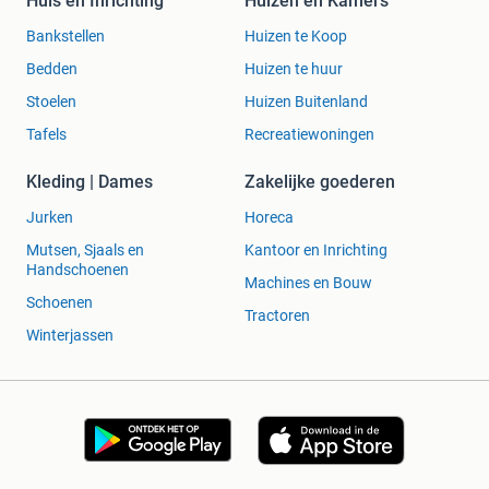
Huis en Inrichting
Huizen en Kamers
Bankstellen
Huizen te Koop
Bedden
Huizen te huur
Stoelen
Huizen Buitenland
Tafels
Recreatiewoningen
Kleding | Dames
Zakelijke goederen
Jurken
Horeca
Mutsen, Sjaals en
Kantoor en Inrichting
Handschoenen
Machines en Bouw
Schoenen
Tractoren
Winterjassen