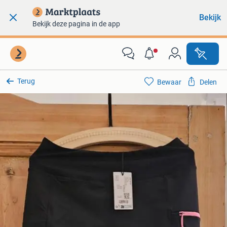
Bekijk
Bekijk deze pagina in de app
Terug
Bewaar
Delen