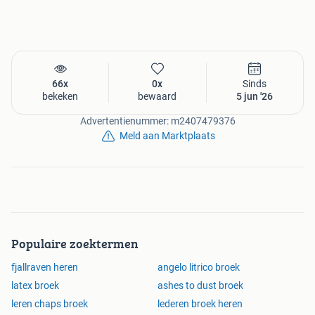
66x
0x
Sinds
bekeken
bewaard
5 jun '26
Advertentienummer: m2407479376
Meld aan Marktplaats
Populaire zoektermen
fjallraven heren
angelo litrico broek
latex broek
ashes to dust broek
leren chaps broek
lederen broek heren