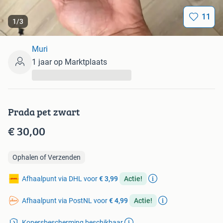
11
1
/
3
Muri
1 jaar op Marktplaats
...
Prada pet zwart
€ 30,00
Ophalen of Verzenden
Afhaalpunt via DHL voor
€ 3,99
Actie!
Afhaalpunt via PostNL voor
€ 4,99
Actie!
Kopersbescherming beschikbaar