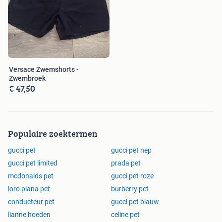
Versace Zwemshorts -
Zwembroek
€ 47,50
Populaire zoektermen
gucci pet
gucci pet nep
gucci pet limited
prada pet
mcdonalds pet
gucci pet roze
loro piana pet
burberry pet
conducteur pet
gucci pet blauw
lianne hoeden
celine pet