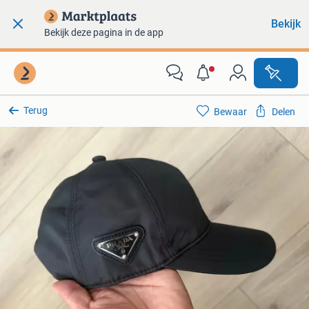
Bekijk
Bekijk deze pagina in de app
Terug
Bewaar
Delen