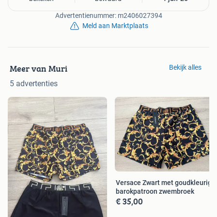
Advertentienummer: m2406027394
Meld aan Marktplaats
Meer van Muri
Bekijk alles
5 advertenties
Versace Zwart met goudkleurig
barokpatroon zwembroek
€ 35,00