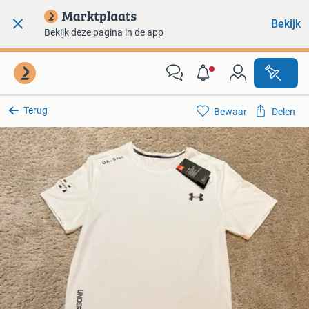
Bekijk
Bekijk deze pagina in de app
Terug
Bewaar
Delen