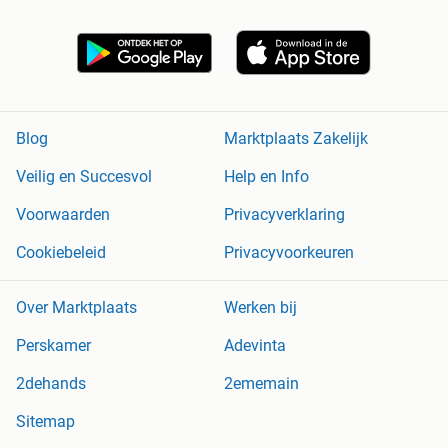
Blog
Marktplaats Zakelijk
Veilig en Succesvol
Help en Info
Voorwaarden
Privacyverklaring
Cookiebeleid
Privacyvoorkeuren
Over Marktplaats
Werken bij
Perskamer
Adevinta
2dehands
2ememain
Sitemap