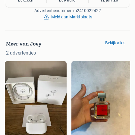
bekeken
bewaard
12 jun '26
Advertentienummer: m2410022422
Meld aan Marktplaats
Meer van Joey
Bekijk alles
2 advertenties