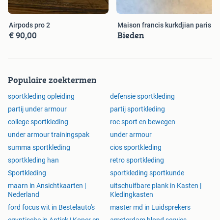
Airpods pro 2
Maison francis kurkdjian paris
€ 90,00
Bieden
Populaire zoektermen
sportkleding opleiding
defensie sportkleding
partij under armour
partij sportkleding
college sportkleding
roc sport en bewegen
under armour trainingspak
under armour
summa sportkleding
cios sportkleding
sportkleding han
retro sportkleding
Sportkleding
sportkleding sportkunde
maarn in Ansichtkaarten |
uitschuifbare plank in Kasten |
Nederland
Kledingkasten
ford focus wit in Bestelauto's
master md in Luidsprekers