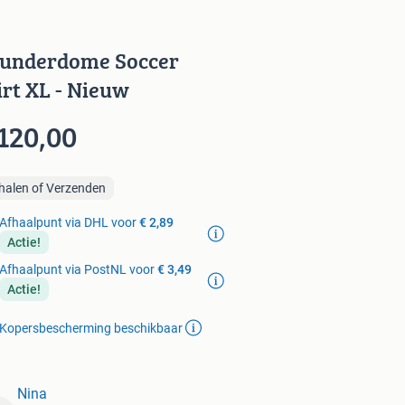
underdome Soccer
irt XL - Nieuw
120,00
halen of Verzenden
Afhaalpunt via DHL voor
€ 2,89
Actie!
Afhaalpunt via PostNL voor
€ 3,49
Actie!
Kopersbescherming beschikbaar
Nina