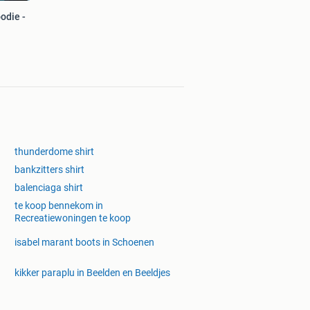
odie -
thunderdome shirt
bankzitters shirt
balenciaga shirt
te koop bennekom in
Recreatiewoningen te koop
isabel marant boots in Schoenen
kikker paraplu in Beelden en Beeldjes