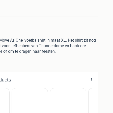
e As One' voetbalshirt in maat XL. Het shirt zit nog
ect voor liefhebbers van Thunderdome en hardcore
ie of om te dragen naar feesten.