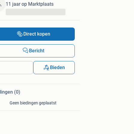
11 jaar op Marktplaats
...
Direct kopen
Bericht
Bieden
dingen (0)
Geen biedingen geplaatst