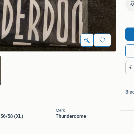
€
Bie
Merk
56/58 (XL)
Thunderdome