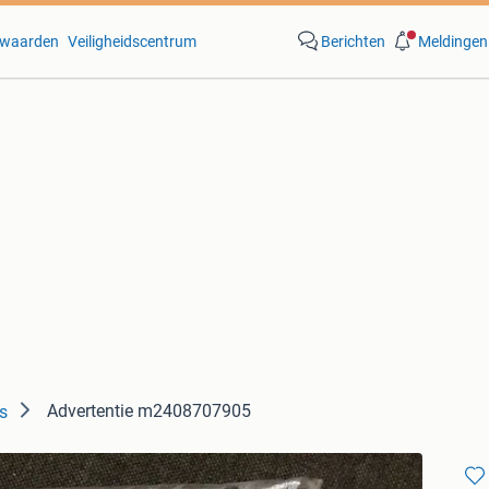
waarden
Veiligheidscentrum
Berichten
Meldingen
Advertentie m2408707905
ts