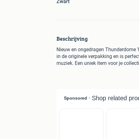
Zwart
Beschrijving
Nieuw en ongedragen Thunderdome 'Mov
in de originele verpakking en is perf
muziek. Een uniek item voor je collect