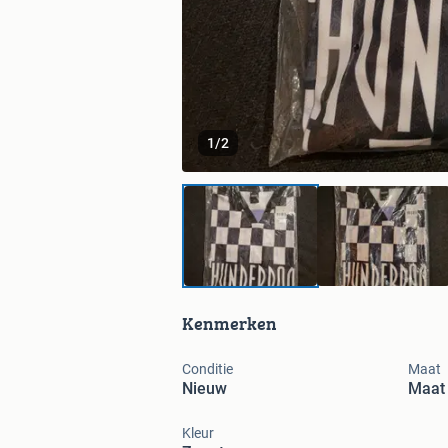
1
/
2
Kenmerken
Conditie
Maat
Nieuw
Maat 
Kleur