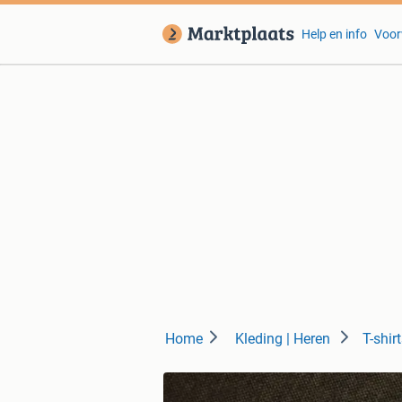
Help en info
Voor
Home
Kleding | Heren
T-shir