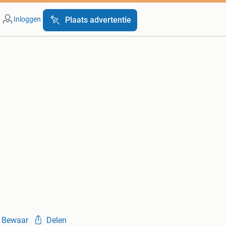
Inloggen
Plaats advertentie
Bewaar
Delen