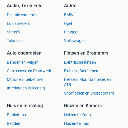
Audio, Tv en Foto
Auto's
Digitale camera's
BMW
Luidsprekers
Opel
Stereo's
Peugeot
Televisies
Volkswagen
Auto-onderdelen
Fietsen en Brommers
Banden en Velgen
Elektrische fietsen
Carrosserie en Plaatwerk
Fietsen | Bakfietsen
Motor en Toebehoren
Fietsen | Mountainbikes en
ATB
Interieur en Bekleding
Snorfietsen en Snorscooters
Huis en Inrichting
Huizen en Kamers
Bankstellen
Huizen te Koop
Bedden
Huizen te huur