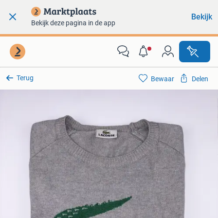
Bekijk
Bekijk deze pagina in de app
Terug
Bewaar
Delen