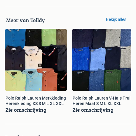
Meer van Telldy
Bekijk alles
Polo Ralph Lauren Merkkleding
Polo Ralph Lauren V-Hals Trui
Herenkleding XS S M L XL XXL
Heren Maat S M L XL XXL
Zie omschrijving
Zie omschrijving