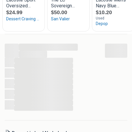
...
...
...
...
...
...
...
...
...
...
...
...