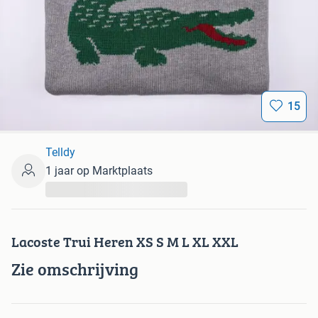
15
Telldy
1 jaar op Marktplaats
...
Lacoste Trui Heren XS S M L XL XXL
Zie omschrijving