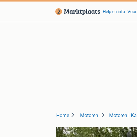
Help en info
Voor
Home
Motoren
Motoren | K