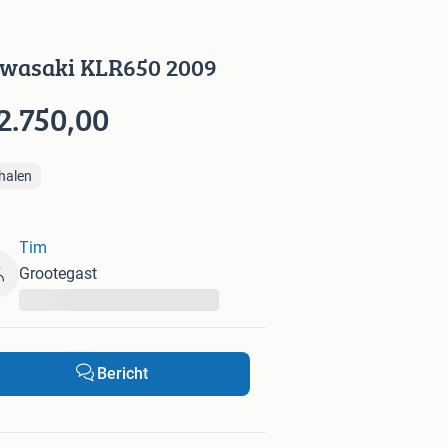
wasaki KLR650 2009
2.750,00
halen
Tim
Grootegast
...
Bericht