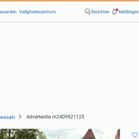
waarden
Veiligheidscentrum
Berichten
Meldingen
Advertentie m2409921125
awasaki