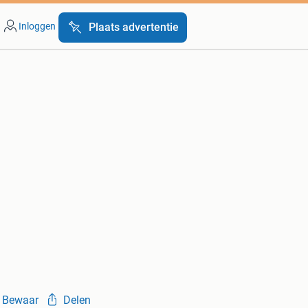
Inloggen
Plaats advertentie
Bewaar
Delen