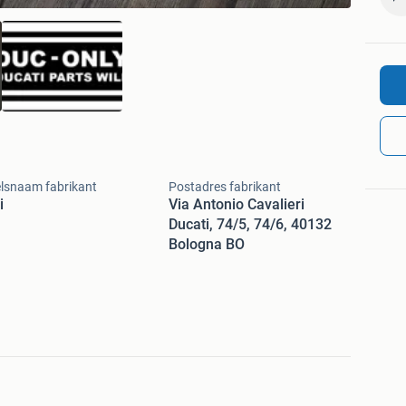
lsnaam fabrikant
Postadres fabrikant
i
Via Antonio Cavalieri
Ducati, 74/5, 74/6, 40132
Bologna BO