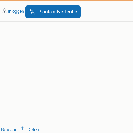
Inloggen
Plaats advertentie
Bewaar
Delen