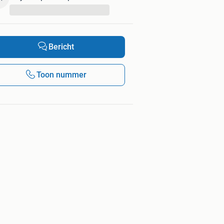
...
Bericht
Toon nummer