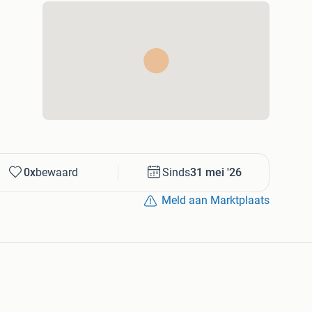
0x
bewaard
Sinds
31 mei '26
Meld aan Marktplaats