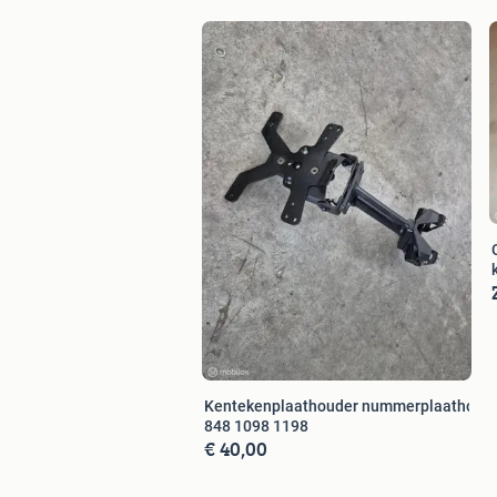
Kentekenplaathouder nummerplaathoud
848 1098 1198
€ 40,00