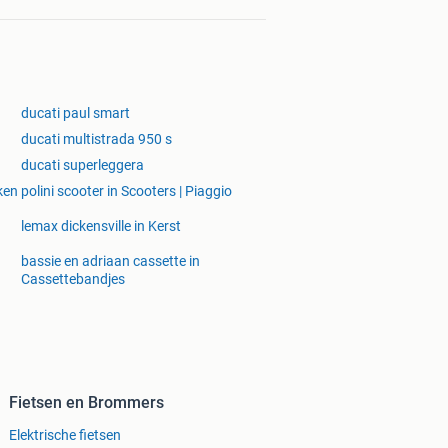
ducati paul smart
ducati multistrada 950 s
ducati superleggera
ken
polini scooter in Scooters | Piaggio
lemax dickensville in Kerst
bassie en adriaan cassette in
n
Cassettebandjes
Fietsen en Brommers
Elektrische fietsen