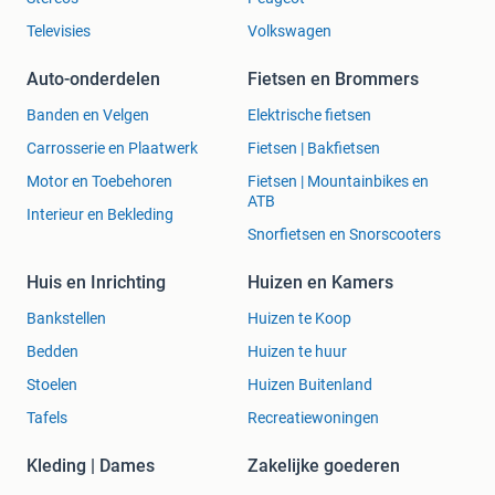
Televisies
Volkswagen
Auto-onderdelen
Fietsen en Brommers
Banden en Velgen
Elektrische fietsen
Carrosserie en Plaatwerk
Fietsen | Bakfietsen
Motor en Toebehoren
Fietsen | Mountainbikes en
ATB
Interieur en Bekleding
Snorfietsen en Snorscooters
Huis en Inrichting
Huizen en Kamers
Bankstellen
Huizen te Koop
Bedden
Huizen te huur
Stoelen
Huizen Buitenland
Tafels
Recreatiewoningen
Kleding | Dames
Zakelijke goederen