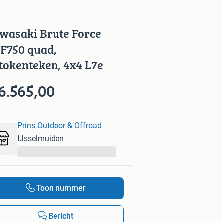
wasaki Brute Force
F750 quad,
tokenteken, 4x4 L7e
6.565,00
Prins Outdoor & Offroad
IJsselmuiden
...
Toon nummer
Bericht