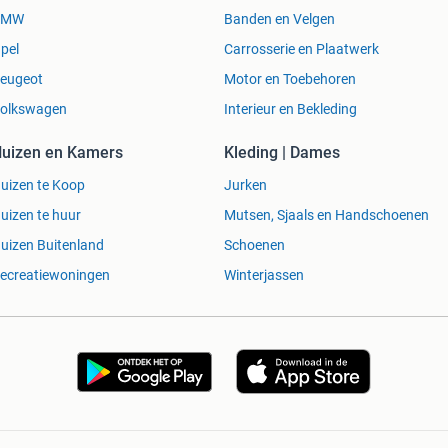
BMW
Banden en Velgen
pel
Carrosserie en Plaatwerk
eugeot
Motor en Toebehoren
olkswagen
Interieur en Bekleding
uizen en Kamers
Kleding | Dames
uizen te Koop
Jurken
uizen te huur
Mutsen, Sjaals en Handschoenen
uizen Buitenland
Schoenen
ecreatiewoningen
Winterjassen