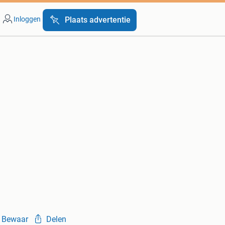
Inloggen
Plaats advertentie
Bewaar
Delen