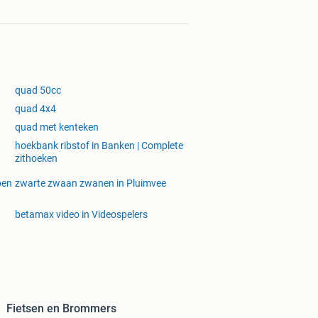
quad 50cc
quad 4x4
quad met kenteken
hoekbank ribstof in Banken | Complete
zithoeken
pen
zwarte zwaan zwanen in Pluimvee
betamax video in Videospelers
Fietsen en Brommers