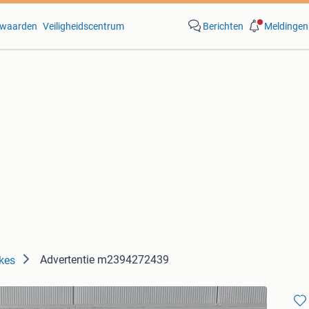
waarden
Veiligheidscentrum
Berichten
Meldingen
Advertentie m2394272439
kes