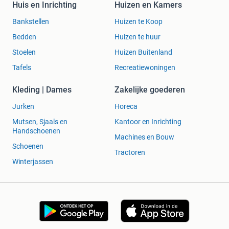
Huis en Inrichting
Huizen en Kamers
Bankstellen
Huizen te Koop
Bedden
Huizen te huur
Stoelen
Huizen Buitenland
Tafels
Recreatiewoningen
Kleding | Dames
Zakelijke goederen
Jurken
Horeca
Mutsen, Sjaals en
Kantoor en Inrichting
Handschoenen
Machines en Bouw
Schoenen
Tractoren
Winterjassen