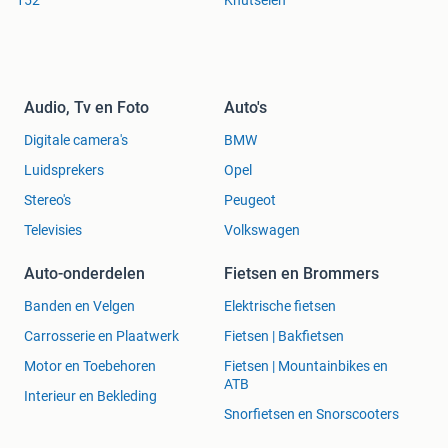
152
Knutselen
Audio, Tv en Foto
Auto's
Digitale camera's
BMW
Luidsprekers
Opel
Stereo's
Peugeot
Televisies
Volkswagen
Auto-onderdelen
Fietsen en Brommers
Banden en Velgen
Elektrische fietsen
Carrosserie en Plaatwerk
Fietsen | Bakfietsen
Motor en Toebehoren
Fietsen | Mountainbikes en
ATB
Interieur en Bekleding
Snorfietsen en Snorscooters