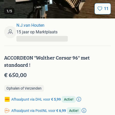
11
1
/
5
N.J.van Houten
15 jaar op Marktplaats
...
ACCORDEON "Walther Corsar 96" met
standaard !
€ 650,00
Ophalen of Verzenden
Afhaalpunt via DHL voor
€ 5,99
Actie!
Afhaalpunt via PostNL voor
€ 6,99
Actie!