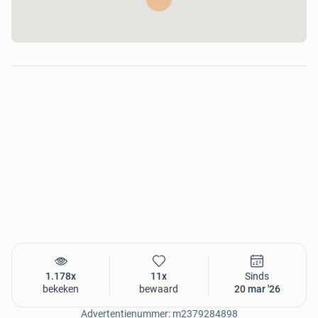
1.178x
11x
Sinds
bekeken
bewaard
20 mar '26
Advertentienummer: m2379284898