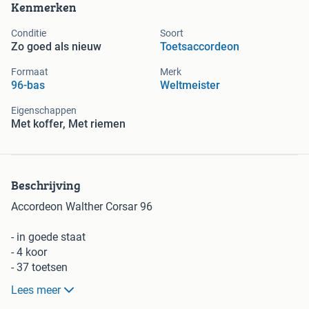
Kenmerken
Conditie
Soort
Zo goed als nieuw
Toetsaccordeon
Formaat
Merk
96-bas
Weltmeister
Eigenschappen
Met koffer, Met riemen
Beschrijving
Accordeon Walther Corsar 96
- in goede staat
- 4 koor
- 37 toetsen
- 11 hoge registers
Lees meer
- 5 basregisters