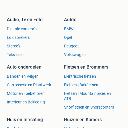
Audio, Tv en Foto
Auto's
Digitale camera's
BMW
Luidsprekers
Opel
Stereo's
Peugeot
Televisies
Volkswagen
Auto-onderdelen
Fietsen en Brommers
Banden en Velgen
Elektrische fietsen
Carrosserie en Plaatwerk
Fietsen | Bakfietsen
Motor en Toebehoren
Fietsen | Mountainbikes en
ATB
Interieur en Bekleding
Snorfietsen en Snorscooters
Huis en Inrichting
Huizen en Kamers