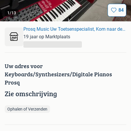
84
1
/
13
Prosq Music Uw Toetsenspecialist, Kom naar de Showroom!
19 jaar op Marktplaats
...
Uw adres voor
Keyboards/Synthesizers/Digitale Pianos
Prosq
Zie omschrijving
Ophalen of Verzenden