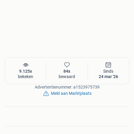
9.125x
84x
Sinds
bekeken
bewaard
24 mar '26
Advertentienummer: a1523975739
Meld aan Marktplaats