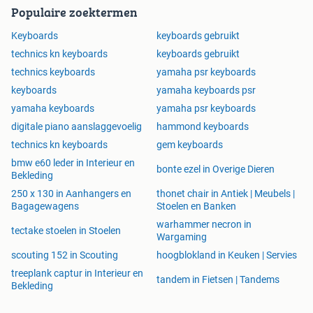
Populaire zoektermen
Keyboards
keyboards gebruikt
technics kn keyboards
keyboards gebruikt
technics keyboards
yamaha psr keyboards
keyboards
yamaha keyboards psr
yamaha keyboards
yamaha psr keyboards
digitale piano aanslaggevoelig
hammond keyboards
technics kn keyboards
gem keyboards
bmw e60 leder in Interieur en
bonte ezel in Overige Dieren
Bekleding
250 x 130 in Aanhangers en
thonet chair in Antiek | Meubels |
Bagagewagens
Stoelen en Banken
warhammer necron in
tectake stoelen in Stoelen
Wargaming
scouting 152 in Scouting
hoogblokland in Keuken | Servies
treeplank captur in Interieur en
tandem in Fietsen | Tandems
Bekleding