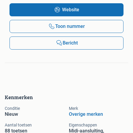
Website
Toon nummer
Bericht
Kenmerken
Conditie
Merk
Nieuw
Overige merken
Aantal toetsen
Eigenschappen
88 toetsen
Midi-aansluiting,