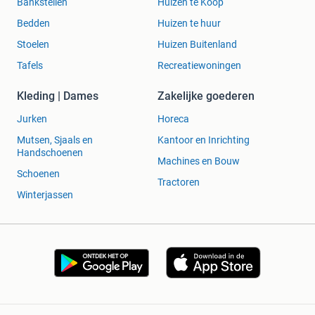
Bankstellen
Huizen te Koop
Bedden
Huizen te huur
Stoelen
Huizen Buitenland
Tafels
Recreatiewoningen
Kleding | Dames
Zakelijke goederen
Jurken
Horeca
Mutsen, Sjaals en
Kantoor en Inrichting
Handschoenen
Machines en Bouw
Schoenen
Tractoren
Winterjassen