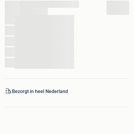
...
...
...
...
...
...
...
...
...
...
...
...
Bezorgt in heel Nederland