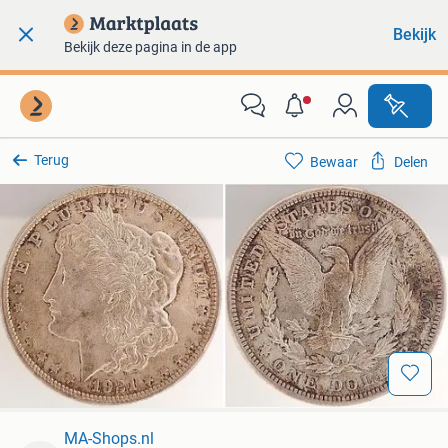
Bekijk
Bekijk deze pagina in de app
Terug
Bewaar
Delen
MA-Shops.nl