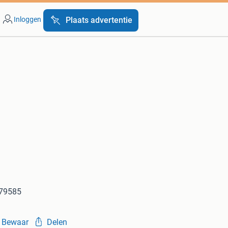
Inloggen
Plaats advertentie
179585
Bewaar
Delen