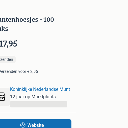
ntenhoesjes - 100
uks
17,95
rzenden
Verzenden voor € 2,95
Koninklijke Nederlandse Munt
12 jaar op Marktplaats
...
Website