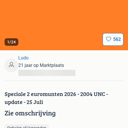
562
1
/
24
Ludo
21 jaar op Marktplaats
...
Speciale 2 euromunten 2026 - 2004 UNC -
update - 25 Juli
Zie omschrijving
Ophalen of Verzenden