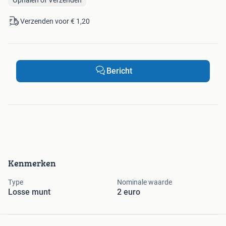
Verzenden voor € 1,20
Bericht
Kenmerken
Type
Nominale waarde
Losse munt
2 euro