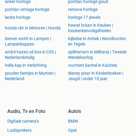
anker horloge
pontiac horloge goud
pontiac vintage horloge
remova horloge
lasita horloge
horloge 17 jewels
howat kraan in Keuken |
honda cbr in Motoren | Honda
Keukenbenodigdheden
loenen vecht in Lampen |
bijbelse in Antiek | Wandborden
Lampenkappen
en Tegels
andré hazes cd box in Cd's |
splittertarn in Militaria | Tweede
Nederlandstalig
Wereldoorlog
hella kap in Verlichting
voortent kachel in Kachels
gouden tientjes in Munten |
disney pixar in Kinderboeken |
Nederland
Jeugd | onder 10 jaar
Audio, Tv en Foto
Auto's
Digitale camera's
BMW
Luidsprekers
Opel