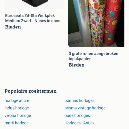
Euroseats Zit-Sta Werkplek
Medium Zwart - Nieuw in doos
Bieden
3 grote rollen aangebroken
inpakpapier
Bieden
Populaire zoektermen
horloge ancre
pontiac horloges
indus horloge
prisma vintage horloge
velona horloge
oude horloges
marti horloge
Horloges | Antiek