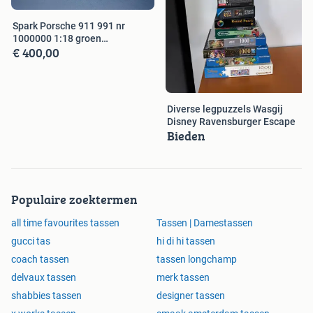
Spark Porsche 911 991 nr
1000000 1:18 groen
€ 400,00
schaalmodel
Diverse legpuzzels Wasgij
Disney Ravensburger Escape
Bieden
Populaire zoektermen
all time favourites tassen
Tassen | Damestassen
gucci tas
hi di hi tassen
coach tassen
tassen longchamp
delvaux tassen
merk tassen
shabbies tassen
designer tassen