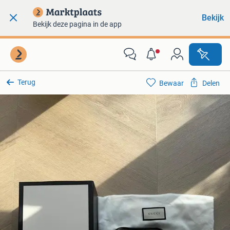
Bekijk
Bekijk deze pagina in de app
Terug
Bewaar
Delen