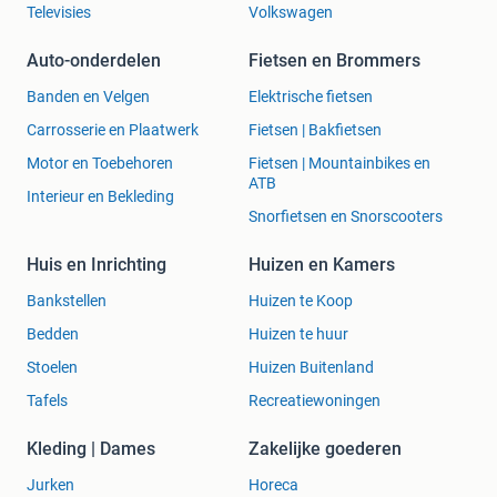
Televisies
Volkswagen
Auto-onderdelen
Fietsen en Brommers
Banden en Velgen
Elektrische fietsen
Carrosserie en Plaatwerk
Fietsen | Bakfietsen
Motor en Toebehoren
Fietsen | Mountainbikes en
ATB
Interieur en Bekleding
Snorfietsen en Snorscooters
Huis en Inrichting
Huizen en Kamers
Bankstellen
Huizen te Koop
Bedden
Huizen te huur
Stoelen
Huizen Buitenland
Tafels
Recreatiewoningen
Kleding | Dames
Zakelijke goederen
Jurken
Horeca