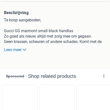
Beschrijving
Te koop aangeboden;
Gucci GG marmont small black handtas
Zo goed als nieuw, altijd met zorg mee om gegaan.
Geen krassen, scheuren of andere schades. Komt met de
originele doos en omhoes.
Lees meer
Nieuw gekocht in 2018 bij de Gucci Store in Amsterdam.