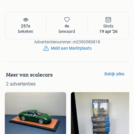
257x
4x
Sinds
bekeken
bewaard
19 apr '26
Advertentienummer: m2390580818
Meld aan Marktplaats
Meer van scalecars
Bekijk alles
2 advertenties