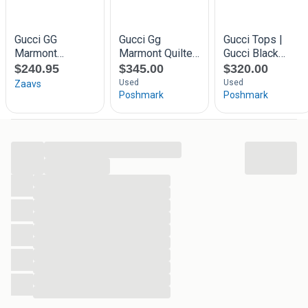
...
...
...
...
...
...
...
...
...
...
...
...