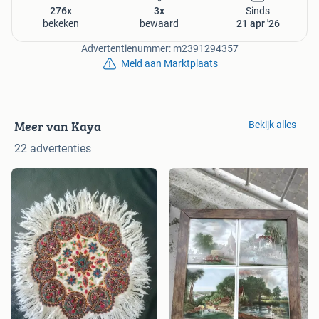
276x
3x
Sinds
bekeken
bewaard
21 apr '26
Advertentienummer: m2391294357
Meld aan Marktplaats
Meer van Kaya
Bekijk alles
22 advertenties