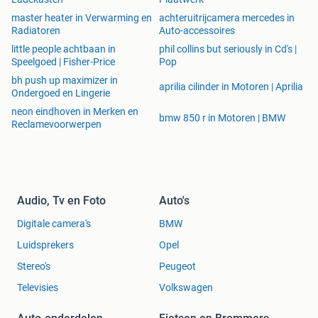
master heater in Verwarming en
achteruitrijcamera mercedes in
Radiatoren
Auto-accessoires
little people achtbaan in
phil collins but seriously in Cd's |
Speelgoed | Fisher-Price
Pop
bh push up maximizer in
aprilia cilinder in Motoren | Aprilia
Ondergoed en Lingerie
neon eindhoven in Merken en
bmw 850 r in Motoren | BMW
Reclamevoorwerpen
Audio, Tv en Foto
Auto's
Digitale camera's
BMW
Luidsprekers
Opel
Stereo's
Peugeot
Televisies
Volkswagen