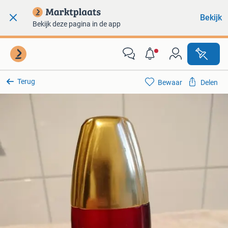
Bekijk
Bekijk deze pagina in de app
Terug
Bewaar
Delen