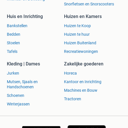
Snorfietsen en Snorscooters
Huis en Inrichting
Huizen en Kamers
Bankstellen
Huizen te Koop
Bedden
Huizen te huur
Stoelen
Huizen Buitenland
Tafels
Recreatiewoningen
Kleding | Dames
Zakelijke goederen
Jurken
Horeca
Mutsen, Sjaals en
Kantoor en Inrichting
Handschoenen
Machines en Bouw
Schoenen
Tractoren
Winterjassen