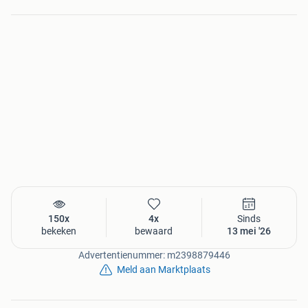
150x
4x
Sinds
bekeken
bewaard
13 mei '26
Advertentienummer: m2398879446
Meld aan Marktplaats