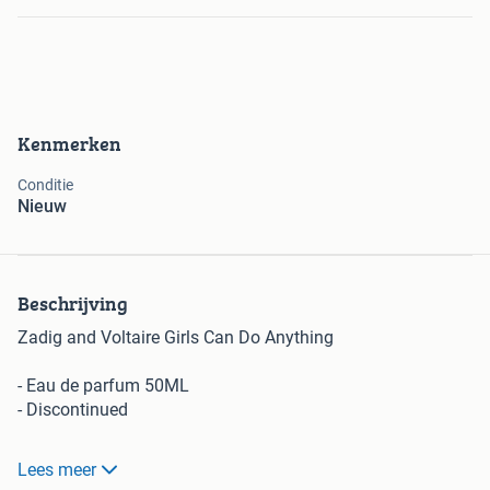
Kenmerken
Conditie
Nieuw
Beschrijving
Zadig and Voltaire Girls Can Do Anything
- Eau de parfum 50ML
- Discontinued
Zie foto's
Lees meer