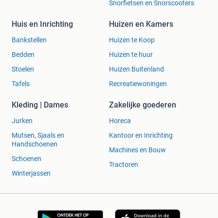
Snorfietsen en Snorscooters
Huis en Inrichting
Huizen en Kamers
Bankstellen
Huizen te Koop
Bedden
Huizen te huur
Stoelen
Huizen Buitenland
Tafels
Recreatiewoningen
Kleding | Dames
Zakelijke goederen
Jurken
Horeca
Mutsen, Sjaals en
Kantoor en Inrichting
Handschoenen
Machines en Bouw
Schoenen
Tractoren
Winterjassen