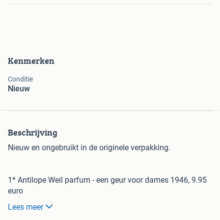
Kenmerken
Conditie
Nieuw
Beschrijving
Nieuw en ongebruikt in de originele verpakking.
1* Antilope Weil parfum - een geur voor dames 1946, 9.95
euro
10 vintage Parfum van Yves Rocher,
Lees meer