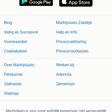
Blog
Marktplaats Zakelijk
Veilig en Succesvol
Help en Info
Voorwaarden
Privacyverklaring
Cookiebeleid
Privacyvoorkeuren
Over Marktplaats
Werken bij
Perskamer
Adevinta
2dehands
2ememain
Sitemap
Marktplaats is, voor zover wettelijk toegestaan, niet aansprakelijk