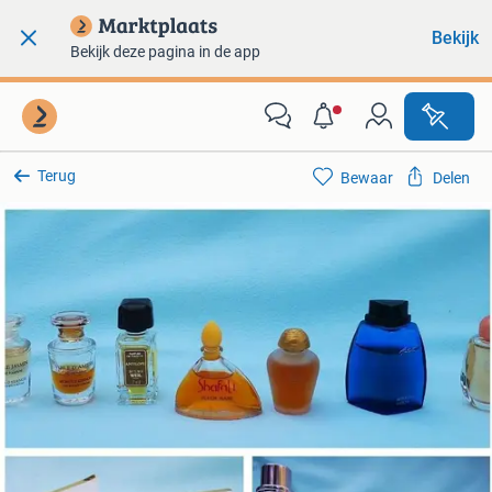
Bekijk
Bekijk deze pagina in de app
Terug
Bewaar
Delen