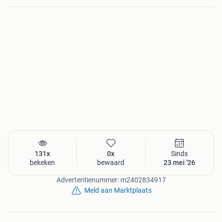
131x
0x
Sinds
bekeken
bewaard
23 mei '26
Advertentienummer: m2402834917
Meld aan Marktplaats