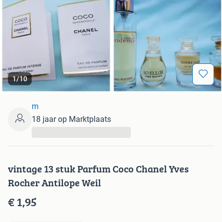
1
/
10
m
18 jaar op Marktplaats
...
vintage 13 stuk Parfum Coco Chanel Yves
Rocher Antilope Weil
€ 1,95