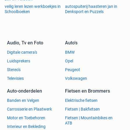
veilig leren lezen werkboekjes in
autospuiterij haasteren jan in
Schoolboeken
Denksport en Puzzels
Audio, Tv en Foto
Auto's
Digitale camera's
BMW
Luidsprekers
Opel
Stereo's
Peugeot
Televisies
Volkswagen
Auto-onderdelen
Fietsen en Brommers
Banden en Velgen
Elektrische fietsen
Carrosserie en Plaatwerk
Fietsen | Bakfietsen
Motor en Toebehoren
Fietsen | Mountainbikes en
ATB
Interieur en Bekleding