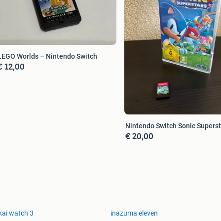
LEGO Worlds – Nintendo Switch
€ 12,00
Nintendo Switch Sonic Superst
€ 20,00
kai watch 3
inazuma eleven