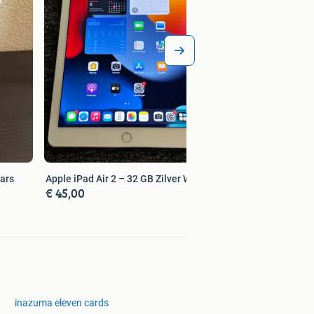
ars
Apple iPad Air 2 – 32 GB Zilver Wit
€ 45,00
inazuma eleven cards