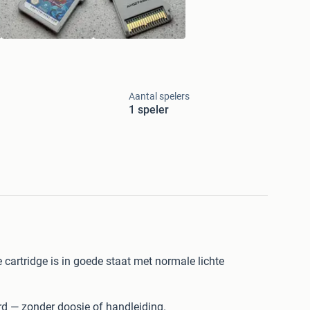
Aantal spelers
1 speler
 cartridge is in goede staat met normale lichte
rd — zonder doosje of handleiding.