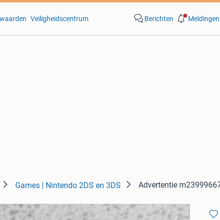
waarden
Veiligheidscentrum
Berichten
Meldingen
Advertentie m2399966
Games | Nintendo 2DS en 3DS