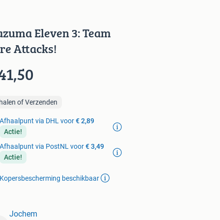
azuma Eleven 3: Team
re Attacks!
41,50
halen of Verzenden
Afhaalpunt via DHL voor
€ 2,89
Actie!
Afhaalpunt via PostNL voor
€ 3,49
Actie!
Kopersbescherming beschikbaar
Jochem