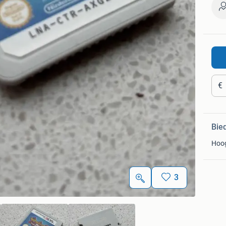
€
Bie
Hoo
3