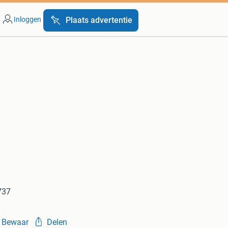
Inloggen
Plaats advertentie
737
Bewaar
Delen