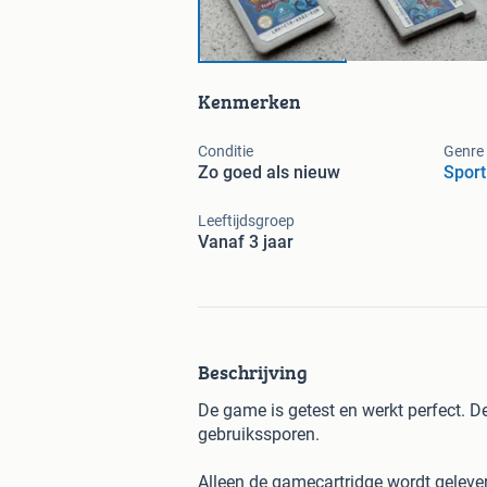
Kenmerken
Conditie
Genre
Zo goed als nieuw
Sport
Leeftijdsgroep
Vanaf 3 jaar
Beschrijving
De game is getest en werkt perfect. De
gebruikssporen.
Alleen de gamecartridge wordt geleve