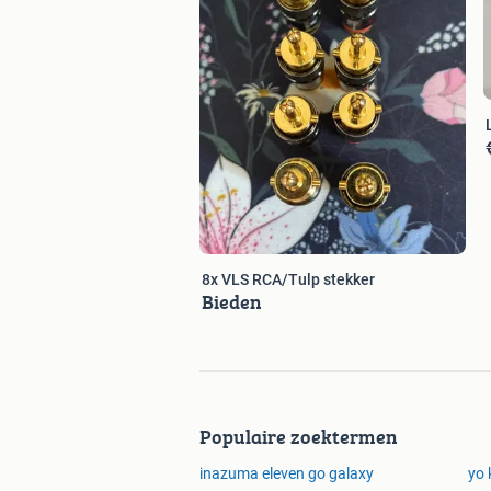
8x VLS RCA/Tulp stekker
Bieden
Populaire zoektermen
inazuma eleven go galaxy
yo 