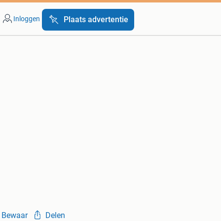
Inloggen
Plaats advertentie
Bewaar
Delen