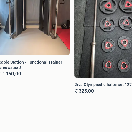
Cable Station / Functional Trainer –
Nieuwstaat!
€ 1.150,00
Ziva Olympische halterset 127
€ 325,00