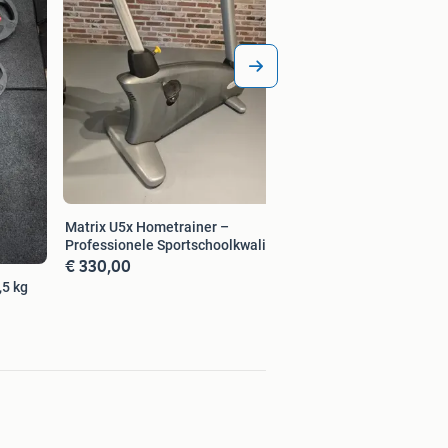
Matrix U5x Hometrainer –
Professionele Sportschoolkwaliteit
€ 330,00
,5 kg