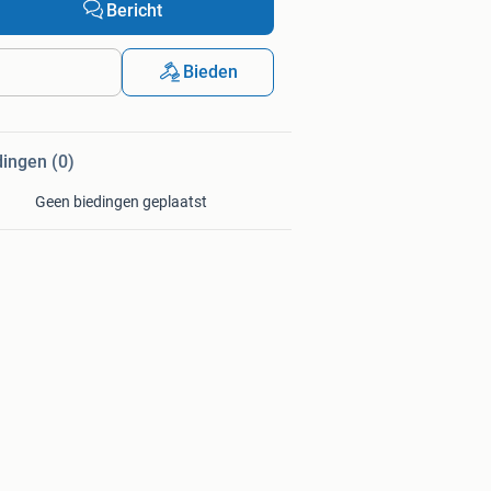
Bericht
Bieden
dingen (0)
Geen biedingen geplaatst