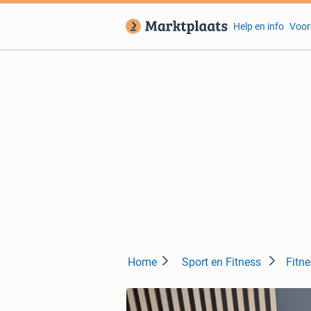
Help en info
Voor
Home
Sport en Fitness
Fitn