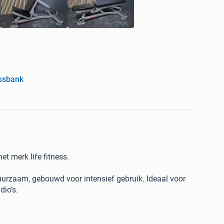
ssbank
et merk life fitness.
 duurzaam, gebouwd voor intensief gebruik. Ideaal voor
dio’s.
chikt voor diverse oefeningen.