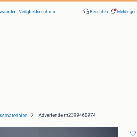
waarden
Veiligheidscentrum
Berichten
Meldingen
Advertentie m2399460974
essmaterialen