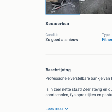
Kenmerken
Conditie
Type
Zo goed als nieuw
Fitne
Beschrijving
Professionele verstelbare bankje van h
Is in zeer nette staat! Zeer stevig en
sportscholen, fysiopraktijken en pt-stu
Verstelbaar in meerdere standen – ges
Lees meer