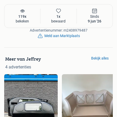
119x
1x
Sinds
bekeken
bewaard
9 jun '26
Advertentienummer: m2408979487
Meld aan Marktplaats
Meer van Jeffrey
Bekijk alles
4 advertenties