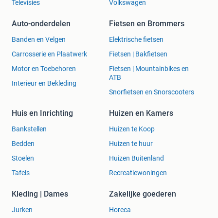
Televisies
Volkswagen
Auto-onderdelen
Fietsen en Brommers
Banden en Velgen
Elektrische fietsen
Carrosserie en Plaatwerk
Fietsen | Bakfietsen
Motor en Toebehoren
Fietsen | Mountainbikes en
ATB
Interieur en Bekleding
Snorfietsen en Snorscooters
Huis en Inrichting
Huizen en Kamers
Bankstellen
Huizen te Koop
Bedden
Huizen te huur
Stoelen
Huizen Buitenland
Tafels
Recreatiewoningen
Kleding | Dames
Zakelijke goederen
Jurken
Horeca