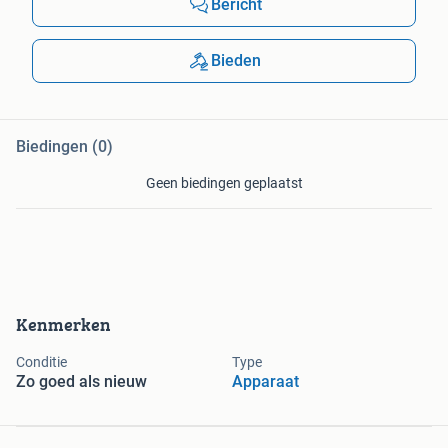
Bericht
Bieden
Biedingen (0)
Geen biedingen geplaatst
Kenmerken
Conditie
Type
Zo goed als nieuw
Apparaat