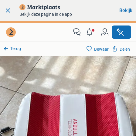
Bekijk
Bekijk deze pagina in de app
Terug
Bewaar
Delen