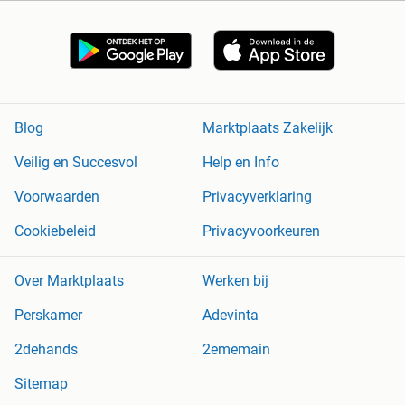
Blog
Marktplaats Zakelijk
Veilig en Succesvol
Help en Info
Voorwaarden
Privacyverklaring
Cookiebeleid
Privacyvoorkeuren
Over Marktplaats
Werken bij
Perskamer
Adevinta
2dehands
2ememain
Sitemap