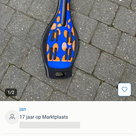
1
/
2
jan
17 jaar op Marktplaats
...