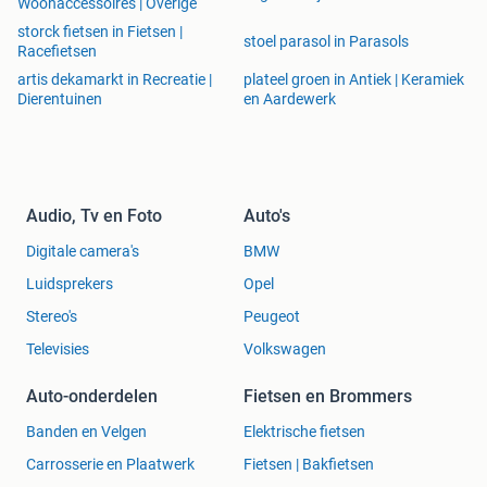
Woonaccessoires | Overige
storck fietsen in Fietsen |
stoel parasol in Parasols
Racefietsen
artis dekamarkt in Recreatie |
plateel groen in Antiek | Keramiek
Dierentuinen
en Aardewerk
Audio, Tv en Foto
Auto's
Digitale camera's
BMW
Luidsprekers
Opel
Stereo's
Peugeot
Televisies
Volkswagen
Auto-onderdelen
Fietsen en Brommers
Banden en Velgen
Elektrische fietsen
Carrosserie en Plaatwerk
Fietsen | Bakfietsen