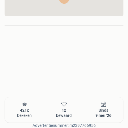
421x
1x
Sinds
bekeken
bewaard
9 mei '26
Advertentienummer: m2397766956