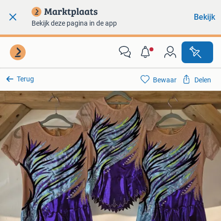
Bekijk
Bekijk deze pagina in de app
Terug
Bewaar
Delen