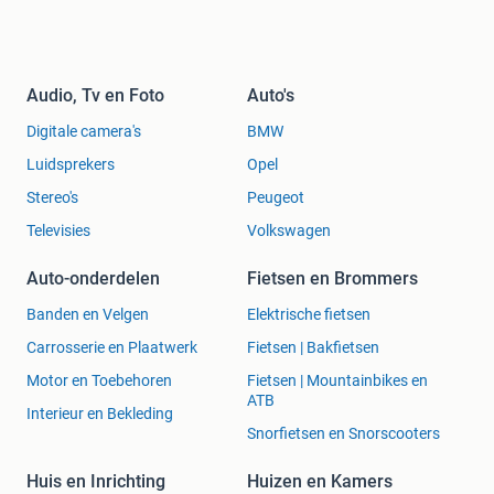
Audio, Tv en Foto
Auto's
Digitale camera's
BMW
Luidsprekers
Opel
Stereo's
Peugeot
Televisies
Volkswagen
Auto-onderdelen
Fietsen en Brommers
Banden en Velgen
Elektrische fietsen
Carrosserie en Plaatwerk
Fietsen | Bakfietsen
Motor en Toebehoren
Fietsen | Mountainbikes en
ATB
Interieur en Bekleding
Snorfietsen en Snorscooters
Huis en Inrichting
Huizen en Kamers