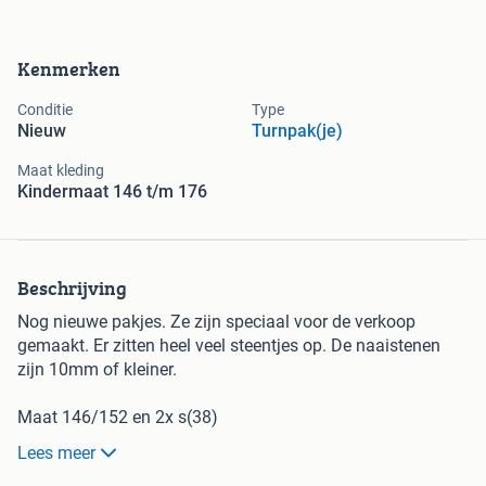
Kenmerken
Conditie
Type
Nieuw
Turnpak(je)
Maat kleding
Kindermaat 146 t/m 176
Beschrijving
Nog nieuwe pakjes. Ze zijn speciaal voor de verkoop
gemaakt. Er zitten heel veel steentjes op. De naaistenen
zijn 10mm of kleiner.
Maat 146/152 en 2x s(38)
Lees meer
De prijs is €195,- per pakje