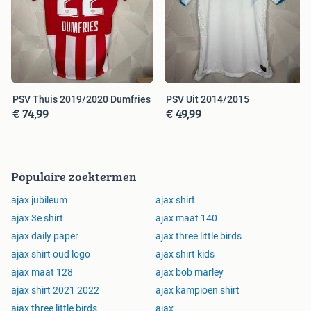
PSV Thuis 2019/2020 Dumfries
PSV Uit 2014/2015
€ 74,99
€ 49,99
Populaire zoektermen
ajax jubileum
ajax shirt
ajax 3e shirt
ajax maat 140
ajax daily paper
ajax three little birds
ajax shirt oud logo
ajax shirt kids
ajax maat 128
ajax bob marley
ajax shirt 2021 2022
ajax kampioen shirt
ajax three little birds
ajax