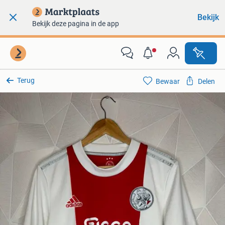
Bekijk
Bekijk deze pagina in de app
Terug
Bewaar
Delen