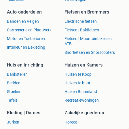
Auto-onderdelen
Fietsen en Brommers
Banden en Velgen
Elektrische fietsen
Carrosserie en Plaatwerk
Fietsen | Bakfietsen
Motor en Toebehoren
Fietsen | Mountainbikes en
ATB
Interieur en Bekleding
Snorfietsen en Snorscooters
Huis en Inrichting
Huizen en Kamers
Bankstellen
Huizen te Koop
Bedden
Huizen te huur
Stoelen
Huizen Buitenland
Tafels
Recreatiewoningen
Kleding | Dames
Zakelijke goederen
Jurken
Horeca