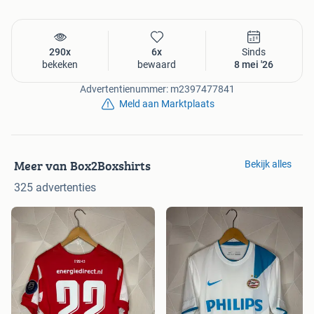
290x
6x
Sinds
bekeken
bewaard
8 mei '26
Advertentienummer: m2397477841
Meld aan Marktplaats
Meer van Box2Boxshirts
Bekijk alles
325 advertenties