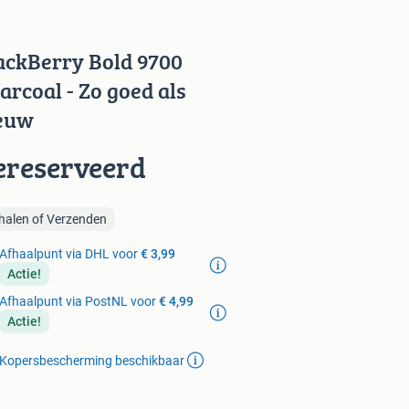
ackBerry Bold 9700
arcoal - Zo goed als
euw
ereserveerd
halen of Verzenden
Afhaalpunt via DHL voor
€ 3,99
Actie!
Afhaalpunt via PostNL voor
€ 4,99
Actie!
Kopersbescherming beschikbaar