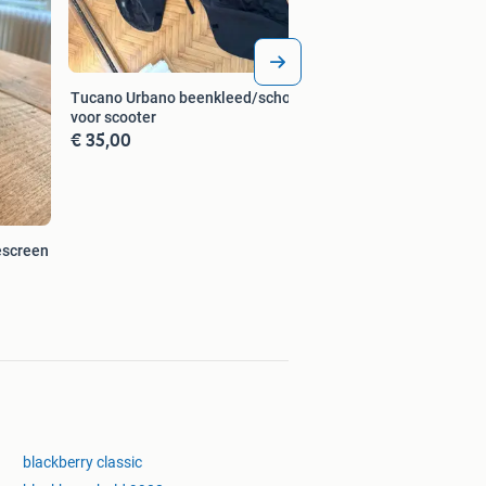
Tucano Urbano beenkleed/schort
voor scooter
€ 35,00
escreen
blackberry classic