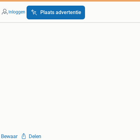
Inloggen
Plaats advertentie
Bewaar
Delen