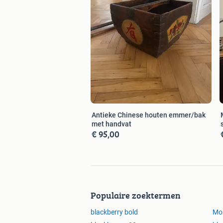
Antieke Chinese houten emmer/bak
met handvat
€ 95,00
Populaire zoektermen
blackberry bold
Mob