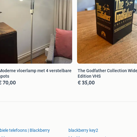
Moderne vloerlamp met 4 verstelbare
The Godfather Collection Wid
spots
Edition VHS
€ 70,00
€ 35,00
iele telefoons | Blackberry
blackberry key2