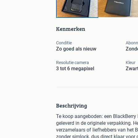
Kenmerken
Conditie
Abonn
Zo goed als nieuw
Zond
Resolutie camera
Kleur
3 tot 6 megapixel
Zwar
Beschrijving
Te koop aangeboden: een BlackBerry Bo
geleverd in de originele verpakking. H
verzamelaars of liefhebbers van het 
zonder simlock, dus direct klaar voor 