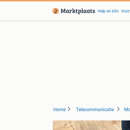
Help en info
Voor
Home
Telecommunicatie
Mo