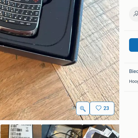
Bie
Hoo
23