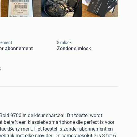
ement
Simlock
er abonnement
Zonder simlock
t
ld 9700 in de kleur charcoal. Dit toestel wordt
et betreft een klassieke smartphone die perfect is voor
BlackBerry-merk. Het toestel is zonder abonnement en
gebruik met elke provider. De cameraresolutie is 3 tot 6