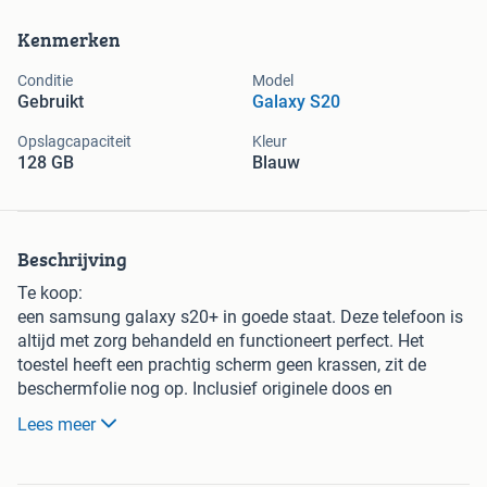
Kenmerken
Conditie
Model
Gebruikt
Galaxy S20
Opslagcapaciteit
Kleur
128 GB
Blauw
Beschrijving
Te koop:
een samsung galaxy s20+ in goede staat. Deze telefoon is
altijd met zorg behandeld en functioneert perfect. Het
toestel heeft een prachtig scherm geen krassen, zit de
beschermfolie nog op. Inclusief originele doos en
oordopjes. En extra bescherm hoesjes zie ook mijn andere
Lees meer
advertenties m.v.g