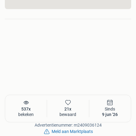
537x
21x
Sinds
bekeken
bewaard
9 jun '26
Advertentienummer: m2409036124
Meld aan Marktplaats