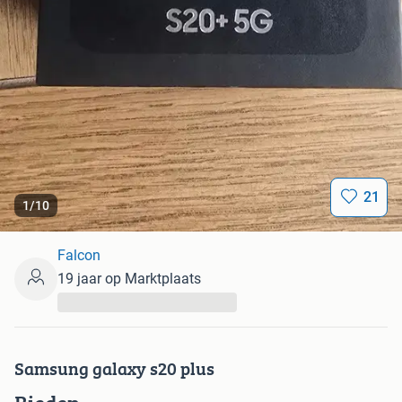
21
1
/
10
Falcon
19 jaar op Marktplaats
...
Samsung galaxy s20 plus