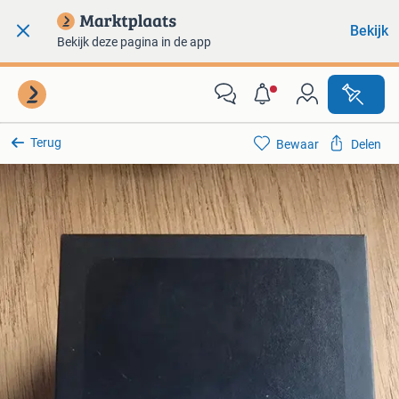
Bekijk
Bekijk deze pagina in de app
Terug
Bewaar
Delen