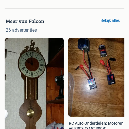
Meer van Falcon
Bekijk alles
26 advertenties
RC Auto Onderdelen: Motoren
en ESC's (XMC 300R)