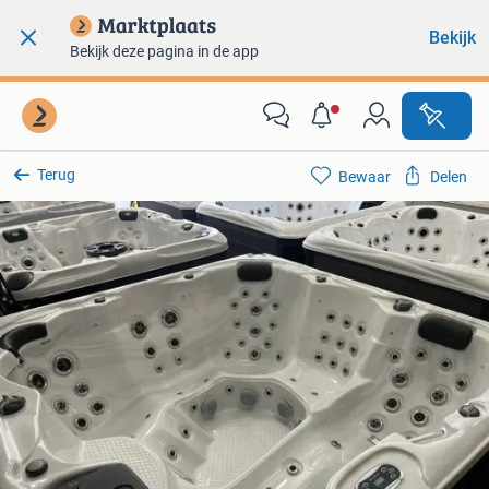
Bekijk
Bekijk deze pagina in de app
Terug
Bewaar
Delen