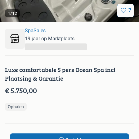
7
1
/
12
SpaSales
19 jaar op Marktplaats
...
Luxe comfortabele 5 pers Ocean Spa incl
Plaatsing & Garantie
€ 5.750,00
Ophalen