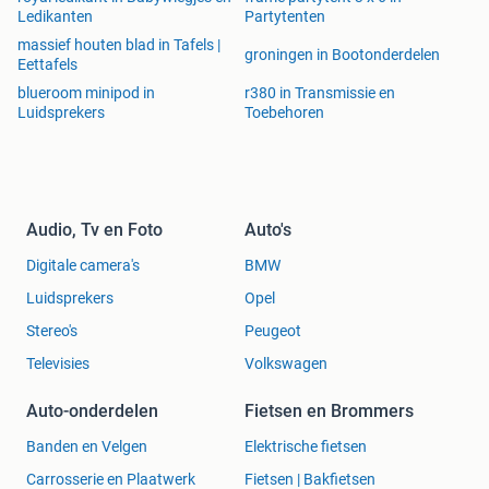
Ledikanten
Partytenten
massief houten blad in Tafels |
groningen in Bootonderdelen
Eettafels
blueroom minipod in
r380 in Transmissie en
Luidsprekers
Toebehoren
Audio, Tv en Foto
Auto's
Digitale camera's
BMW
Luidsprekers
Opel
Stereo's
Peugeot
Televisies
Volkswagen
Auto-onderdelen
Fietsen en Brommers
Banden en Velgen
Elektrische fietsen
Carrosserie en Plaatwerk
Fietsen | Bakfietsen