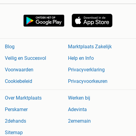
Blog
Marktplaats Zakelijk
Veilig en Succesvol
Help en Info
Voorwaarden
Privacyverklaring
Cookiebeleid
Privacyvoorkeuren
Over Marktplaats
Werken bij
Perskamer
Adevinta
2dehands
2ememain
Sitemap