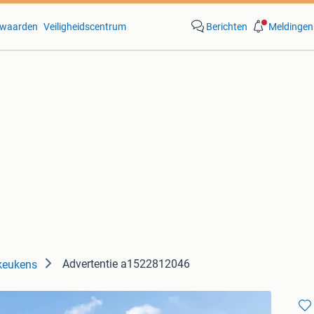
waarden
Veiligheidscentrum
Berichten
Meldingen
Advertentie a1522812046
keukens