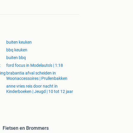
buiten keuken
bbq keuken
buiten bbq
t
ford focus in Modelauto's | 1:18
ing
brabantia afval scheiden in
Woonaccessoires | Prullenbakken
anne vries reis door nacht in
Kinderboeken | Jeugd | 10 tot 12 jaar
Fietsen en Brommers