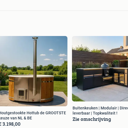
Buitenkeuken | Modulair | Dire
Houtgestookte Hottub de GROOTSTE
leverbaar | Topkwaliteit !
Zie omschrijving
keuze van NL & BE
€ 3.198,00