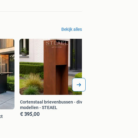
Bekijk alles
Cortenstaal brievenbussen - diverse
modellen - STEAEL
€ 395,00
ct