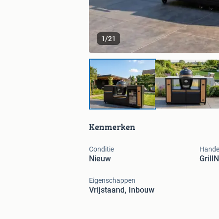
1
/
21
Kenmerken
Conditie
Hande
Nieuw
Grill
Eigenschappen
Vrijstaand, Inbouw