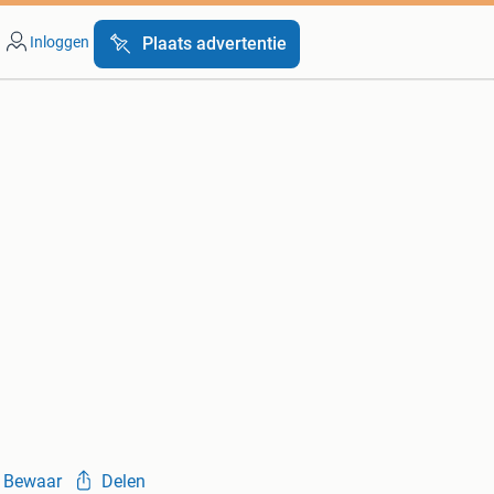
Inloggen
Plaats advertentie
Bewaar
Delen