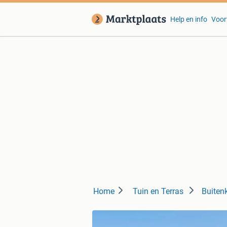
Help en info
Voor
Home
Tuin en Terras
Buiten