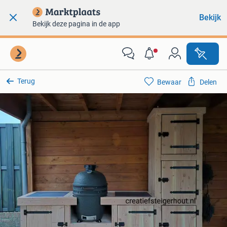
Bekijk
Bekijk deze pagina in de app
Terug
Bewaar
Delen