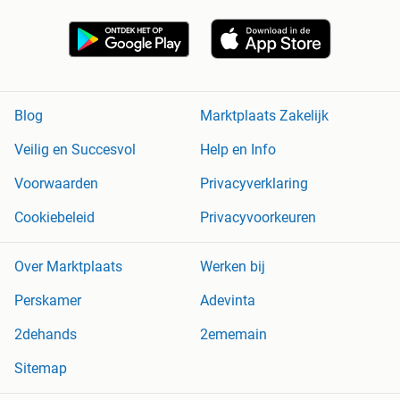
Blog
Marktplaats Zakelijk
Veilig en Succesvol
Help en Info
Voorwaarden
Privacyverklaring
Cookiebeleid
Privacyvoorkeuren
Over Marktplaats
Werken bij
Perskamer
Adevinta
2dehands
2ememain
Sitemap