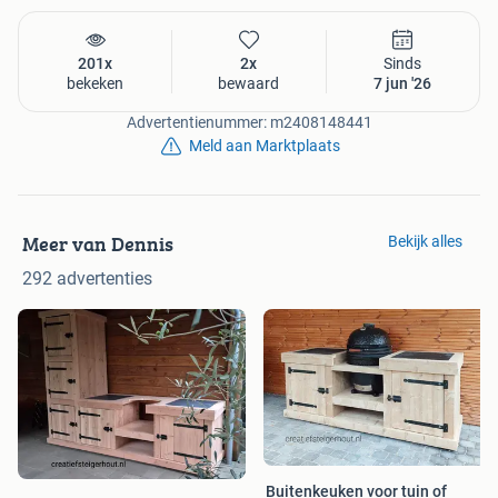
201x
2x
Sinds
bekeken
bewaard
7 jun '26
Advertentienummer: m2408148441
Meld aan Marktplaats
Meer van Dennis
Bekijk alles
292 advertenties
Buitenkeuken voor tuin of