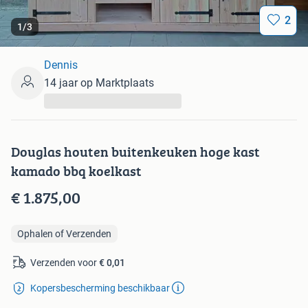
2
1
/
3
Dennis
14 jaar op Marktplaats
...
Douglas houten buitenkeuken hoge kast
kamado bbq koelkast
€ 1.875,00
Ophalen of Verzenden
Verzenden voor
€ 0,01
Kopersbescherming beschikbaar