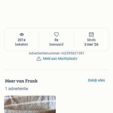
201x
0x
Sinds
bekeken
bewaard
3 mei '26
Advertentienummer: m2395621391
Meld aan Marktplaats
Meer van Frank
Bekijk alles
1 advertentie