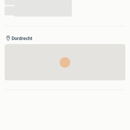
...
...
...
Dordrecht