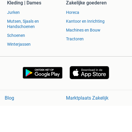
Kleding | Dames
Zakelijke goederen
Jurken
Horeca
Mutsen, Sjaals en
Kantoor en Inrichting
Handschoenen
Machines en Bouw
Schoenen
Tractoren
Winterjassen
Blog
Marktplaats Zakelijk
Veilig en Succesvol
Help en Info
Voorwaarden
Privacyverklaring
Cookiebeleid
Privacyvoorkeuren