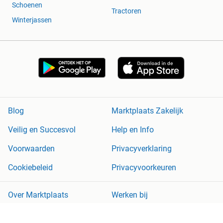
Schoenen
Tractoren
Winterjassen
Blog
Marktplaats Zakelijk
Veilig en Succesvol
Help en Info
Voorwaarden
Privacyverklaring
Cookiebeleid
Privacyvoorkeuren
Over Marktplaats
Werken bij
Perskamer
Adevinta