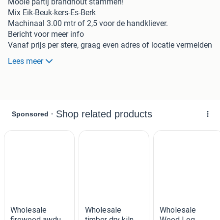
Mooie partij brandhout stammen!
Mix Eik-Beuk-kers-Es-Berk
Machinaal 3.00 mtr of 2,5 voor de handkliever.
Bericht voor meer info
Vanaf prijs per stere, graag even adres of locatie vermelden
voor goede prijsopgave.
Lees meer
Uitsluitend per volle vrachtwagen a 55 stére geleverd.