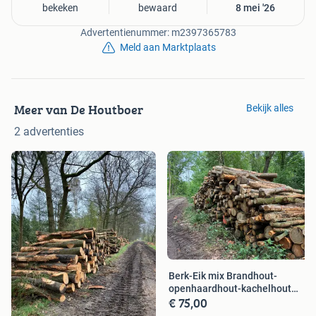
bekeken
bewaard
8 mei '26
Advertentienummer: m2397365783
Meld aan Marktplaats
Meer van De Houtboer
Bekijk alles
2 advertenties
Berk-Eik mix Brandhout-
openhaardhout-kachelhout
€ 75,00
boomstammen.