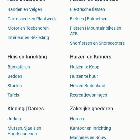
Banden en Velgen
Elektrische fietsen
Carrosserie en Plaatwerk
Fietsen | Bakfietsen
Motor en Toebehoren
Fietsen | Mountainbikes en
ATB
Interieur en Bekleding
Snorfietsen en Snorscooters
Huis en Inrichting
Huizen en Kamers
Bankstellen
Huizen te Koop
Bedden
Huizen te huur
Stoelen
Huizen Buitenland
Tafels
Recreatiewoningen
Kleding | Dames
Zakelijke goederen
Jurken
Horeca
Mutsen, Sjaals en
Kantoor en Inrichting
Handschoenen
Machines en Bouw