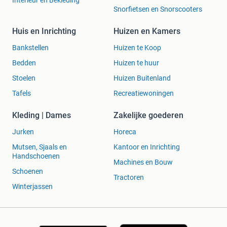
Interieur en Bekleding
Snorfietsen en Snorscooters
Huis en Inrichting
Huizen en Kamers
Bankstellen
Huizen te Koop
Bedden
Huizen te huur
Stoelen
Huizen Buitenland
Tafels
Recreatiewoningen
Kleding | Dames
Zakelijke goederen
Jurken
Horeca
Mutsen, Sjaals en
Kantoor en Inrichting
Handschoenen
Machines en Bouw
Schoenen
Tractoren
Winterjassen