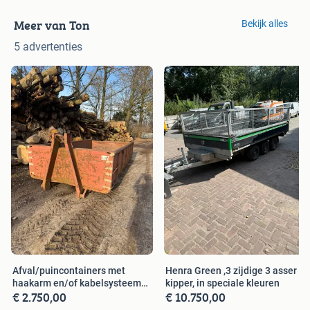
Meer van Ton
Bekijk alles
5 advertenties
Afval/puincontainers met
Henra Green ,3 zijdige 3 asser
haakarm en/of kabelsysteem
kipper, in speciale kleuren
€ 2.750,00
€ 10.750,00
te koop