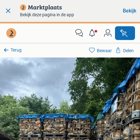
Bekijk
Bekijk deze pagina in de app
Terug
Bewaar
Delen