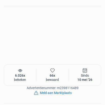
6.026x
66x
Sinds
bekeken
bewaard
10 mei '26
Advertentienummer: m2398116489
Meld aan Marktplaats