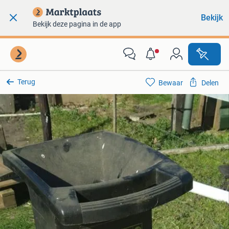
Bekijk
Bekijk deze pagina in de app
Terug
Bewaar
Delen