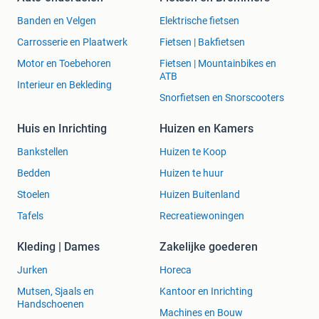
Banden en Velgen
Elektrische fietsen
Carrosserie en Plaatwerk
Fietsen | Bakfietsen
Motor en Toebehoren
Fietsen | Mountainbikes en
ATB
Interieur en Bekleding
Snorfietsen en Snorscooters
Huis en Inrichting
Huizen en Kamers
Bankstellen
Huizen te Koop
Bedden
Huizen te huur
Stoelen
Huizen Buitenland
Tafels
Recreatiewoningen
Kleding | Dames
Zakelijke goederen
Jurken
Horeca
Mutsen, Sjaals en
Kantoor en Inrichting
Handschoenen
Machines en Bouw