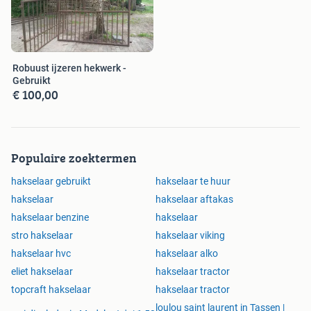
Robuust ijzeren hekwerk -
Gebruikt
€ 100,00
Populaire zoektermen
hakselaar gebruikt
hakselaar te huur
hakselaar
hakselaar aftakas
hakselaar benzine
hakselaar
stro hakselaar
hakselaar viking
hakselaar hvc
hakselaar alko
eliet hakselaar
hakselaar tractor
topcraft hakselaar
hakselaar tractor
loulou saint laurent in Tassen |