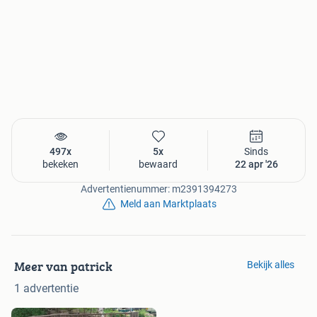
497x
5x
Sinds
bekeken
bewaard
22 apr '26
Advertentienummer: m2391394273
Meld aan Marktplaats
Meer van patrick
Bekijk alles
1 advertentie