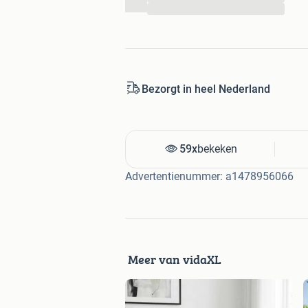
...
Bezorgt in heel Nederland
59x
bekeken
Advertentienummer: a1478956066
Meer van vidaXL