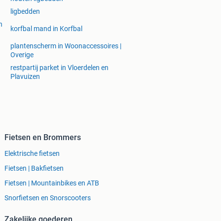
ligbedden
n
korfbal mand in Korfbal
plantenscherm in Woonaccessoires |
Overige
restpartij parket in Vloerdelen en
Plavuizen
Fietsen en Brommers
Elektrische fietsen
Fietsen | Bakfietsen
Fietsen | Mountainbikes en ATB
Snorfietsen en Snorscooters
Zakelijke goederen