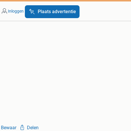
Inloggen
Plaats advertentie
Bewaar
Delen