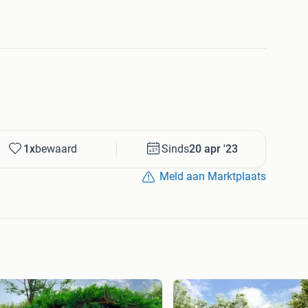
1x
bewaard
Sinds
20 apr '23
Meld aan Marktplaats