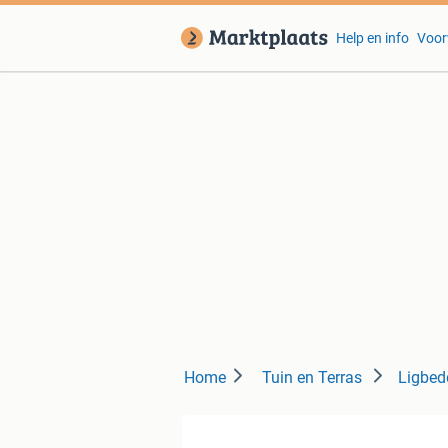
Help en info
Voor
Home
Tuin en Terras
Ligbed