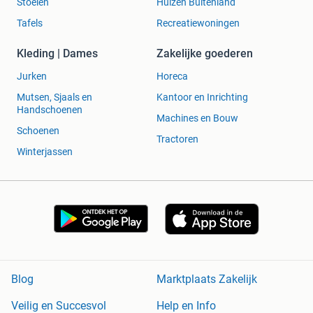
Stoelen
Huizen Buitenland
Tafels
Recreatiewoningen
Kleding | Dames
Zakelijke goederen
Jurken
Horeca
Mutsen, Sjaals en
Kantoor en Inrichting
Handschoenen
Machines en Bouw
Schoenen
Tractoren
Winterjassen
Blog
Marktplaats Zakelijk
Veilig en Succesvol
Help en Info