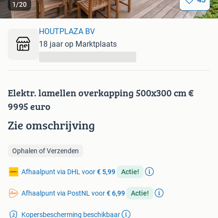
1
/
20
HOUTPLAZA BV
18 jaar op Marktplaats
...
Elektr. lamellen overkapping 500x300 cm €
9995 euro
Zie omschrijving
Ophalen of Verzenden
Afhaalpunt via DHL voor
€ 5,99
Actie!
Afhaalpunt via PostNL voor
€ 6,99
Actie!
Kopersbescherming beschikbaar