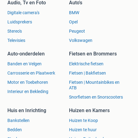
Audio, Tv en Foto
Auto's
Digitale camera's
BMW
Luidsprekers
Opel
Stereo's
Peugeot
Televisies
Volkswagen
Auto-onderdelen
Fietsen en Brommers
Banden en Velgen
Elektrische fietsen
Carrosserie en Plaatwerk
Fietsen | Bakfietsen
Motor en Toebehoren
Fietsen | Mountainbikes en
ATB
Interieur en Bekleding
Snorfietsen en Snorscooters
Huis en Inrichting
Huizen en Kamers
Bankstellen
Huizen te Koop
Bedden
Huizen te huur