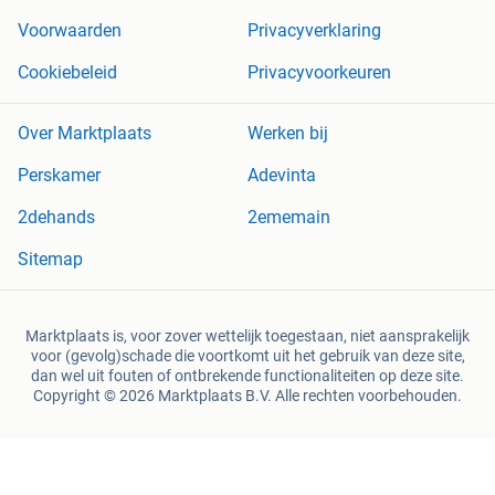
Voorwaarden
Privacyverklaring
Cookiebeleid
Privacyvoorkeuren
Over Marktplaats
Werken bij
Perskamer
Adevinta
2dehands
2ememain
Sitemap
Marktplaats is, voor zover wettelijk toegestaan, niet aansprakelijk
voor (gevolg)schade die voortkomt uit het gebruik van deze site,
dan wel uit fouten of ontbrekende functionaliteiten op deze site.
Copyright © 2026 Marktplaats B.V. Alle rechten voorbehouden.
een
onderneming