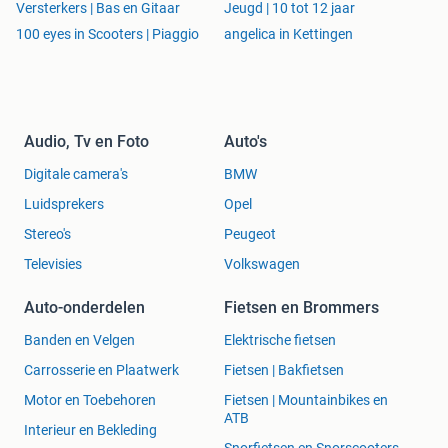
Versterkers | Bas en Gitaar
Jeugd | 10 tot 12 jaar
100 eyes in Scooters | Piaggio
angelica in Kettingen
Audio, Tv en Foto
Auto's
Digitale camera's
BMW
Luidsprekers
Opel
Stereo's
Peugeot
Televisies
Volkswagen
Auto-onderdelen
Fietsen en Brommers
Banden en Velgen
Elektrische fietsen
Carrosserie en Plaatwerk
Fietsen | Bakfietsen
Motor en Toebehoren
Fietsen | Mountainbikes en
ATB
Interieur en Bekleding