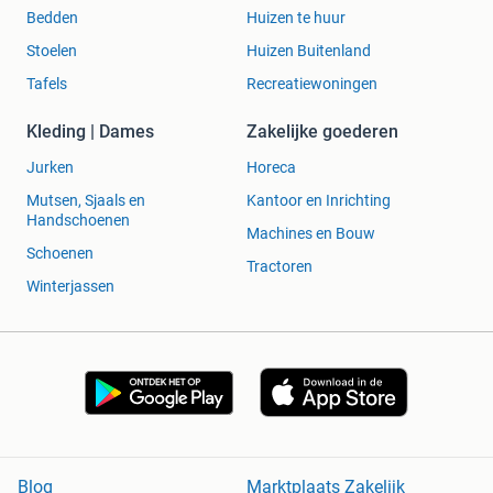
Bedden
Huizen te huur
Stoelen
Huizen Buitenland
Tafels
Recreatiewoningen
Kleding | Dames
Zakelijke goederen
Jurken
Horeca
Mutsen, Sjaals en
Kantoor en Inrichting
Handschoenen
Machines en Bouw
Schoenen
Tractoren
Winterjassen
Blog
Marktplaats Zakelijk