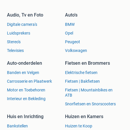
Audio, Tv en Foto
Auto's
Digitale camera's
BMW
Luidsprekers
Opel
Stereo's
Peugeot
Televisies
Volkswagen
Auto-onderdelen
Fietsen en Brommers
Banden en Velgen
Elektrische fietsen
Carrosserie en Plaatwerk
Fietsen | Bakfietsen
Motor en Toebehoren
Fietsen | Mountainbikes en
ATB
Interieur en Bekleding
Snorfietsen en Snorscooters
Huis en Inrichting
Huizen en Kamers
Bankstellen
Huizen te Koop