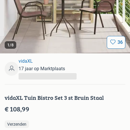
36
1
/
8
vidaXL
17 jaar op Marktplaats
...
vidaXL Tuin Bistro Set 3 st Bruin Staal
€ 108,99
Verzenden