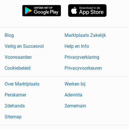
Blog
Marktplaats Zakelijk
Veilig en Succesvol
Help en Info
Voorwaarden
Privacyverklaring
Cookiebeleid
Privacyvoorkeuren
Over Marktplaats
Werken bij
Perskamer
Adevinta
2dehands
2ememain
Sitemap