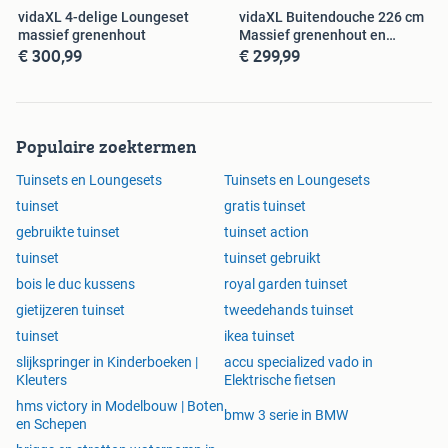
vidaXL 4-delige Loungeset
vidaXL Buitendouche 226 cm
massief grenenhout
Massief grenenhout en
€ 300,99
€ 299,99
roestvrij
Populaire zoektermen
Tuinsets en Loungesets
Tuinsets en Loungesets
tuinset
gratis tuinset
gebruikte tuinset
tuinset action
tuinset
tuinset gebruikt
bois le duc kussens
royal garden tuinset
gietijzeren tuinset
tweedehands tuinset
tuinset
ikea tuinset
slijkspringer in Kinderboeken |
accu specialized vado in
Kleuters
Elektrische fietsen
hms victory in Modelbouw | Boten
bmw 3 serie in BMW
en Schepen