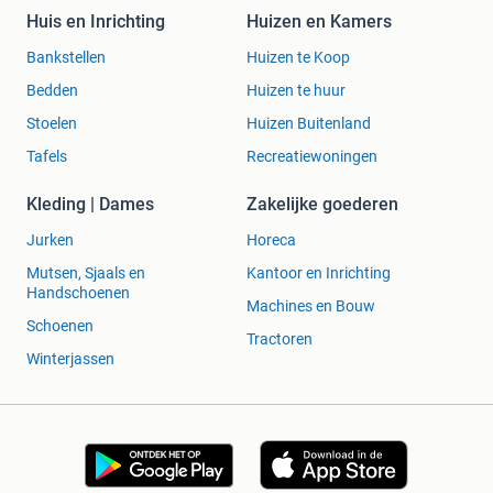
Huis en Inrichting
Huizen en Kamers
Bankstellen
Huizen te Koop
Bedden
Huizen te huur
Stoelen
Huizen Buitenland
Tafels
Recreatiewoningen
Kleding | Dames
Zakelijke goederen
Jurken
Horeca
Mutsen, Sjaals en
Kantoor en Inrichting
Handschoenen
Machines en Bouw
Schoenen
Tractoren
Winterjassen