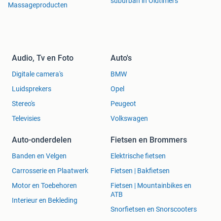
suburban in Oldtimers
Massageproducten
Audio, Tv en Foto
Auto's
Digitale camera's
BMW
Luidsprekers
Opel
Stereo's
Peugeot
Televisies
Volkswagen
Auto-onderdelen
Fietsen en Brommers
Banden en Velgen
Elektrische fietsen
Carrosserie en Plaatwerk
Fietsen | Bakfietsen
Motor en Toebehoren
Fietsen | Mountainbikes en
ATB
Interieur en Bekleding
Snorfietsen en Snorscooters