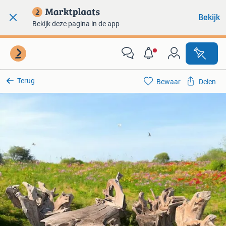
Bekijk
Bekijk deze pagina in de app
Terug
Bewaar
Delen