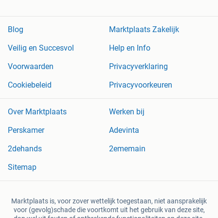
Blog
Marktplaats Zakelijk
Veilig en Succesvol
Help en Info
Voorwaarden
Privacyverklaring
Cookiebeleid
Privacyvoorkeuren
Over Marktplaats
Werken bij
Perskamer
Adevinta
2dehands
2ememain
Sitemap
Marktplaats is, voor zover wettelijk toegestaan, niet aansprakelijk
voor (gevolg)schade die voortkomt uit het gebruik van deze site,