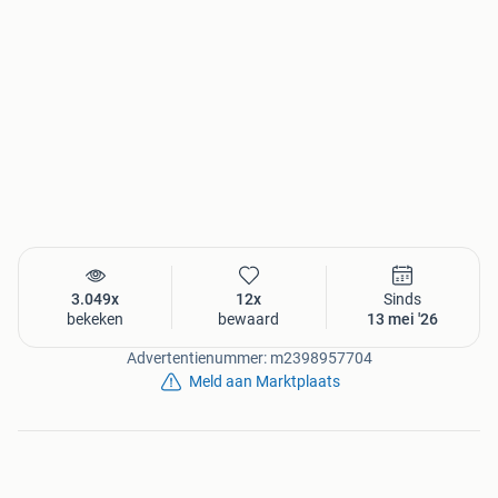
3.049x
12x
Sinds
bekeken
bewaard
13 mei '26
Advertentienummer: m2398957704
Meld aan Marktplaats