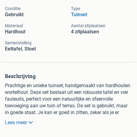
Conditie
Type
Gebruikt
Tuinset
Materiaal
Aantal zitplaatsen
Hardhout
4 zitplaatsen
Samenstelling
Eettafel, Stoel
Beschrijving
Prachtige en unieke tuinset, handgemaakt van hardhouten
wortelhout. Deze set bestaat uit een robuuste tafel en vier
fauteuils, perfect voor een natuurlijke en sfeervolle
toevoeging aan uw tuin of terras. De set is gebruikt, maar
in goede staat. Je kan er goed in zitten, zeker als je er
kussens in legt. Af te halen in Tilburg.
Lees meer