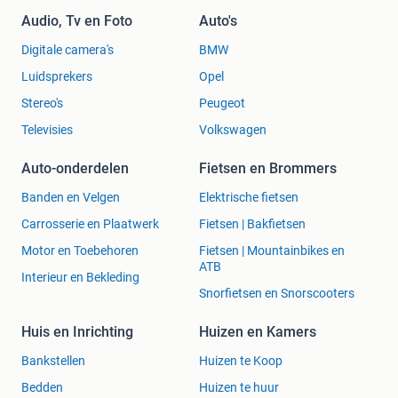
Audio, Tv en Foto
Auto's
Digitale camera's
BMW
Luidsprekers
Opel
Stereo's
Peugeot
Televisies
Volkswagen
Auto-onderdelen
Fietsen en Brommers
Banden en Velgen
Elektrische fietsen
Carrosserie en Plaatwerk
Fietsen | Bakfietsen
Motor en Toebehoren
Fietsen | Mountainbikes en
ATB
Interieur en Bekleding
Snorfietsen en Snorscooters
Huis en Inrichting
Huizen en Kamers
Bankstellen
Huizen te Koop
Bedden
Huizen te huur