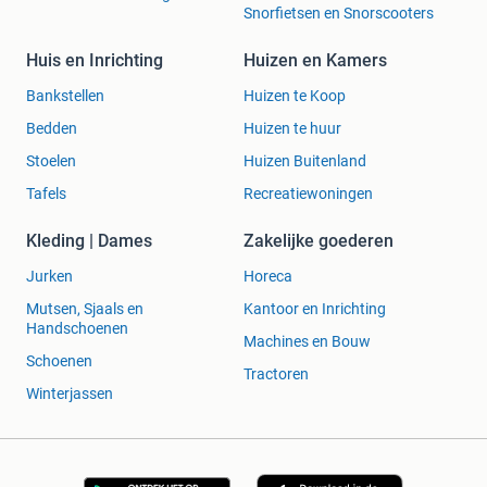
Snorfietsen en Snorscooters
Huis en Inrichting
Huizen en Kamers
Bankstellen
Huizen te Koop
Bedden
Huizen te huur
Stoelen
Huizen Buitenland
Tafels
Recreatiewoningen
Kleding | Dames
Zakelijke goederen
Jurken
Horeca
Mutsen, Sjaals en
Kantoor en Inrichting
Handschoenen
Machines en Bouw
Schoenen
Tractoren
Winterjassen