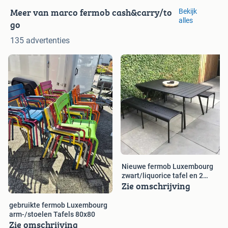
Meer van marco fermob cash&carry/to
Bekijk
alles
go
135 advertenties
Nieuwe fermob Luxembourg
zwart/liquorice tafel en 2
Zie omschrijving
banken
gebruikte fermob Luxembourg
arm-/stoelen Tafels 80x80
Zie omschrijving