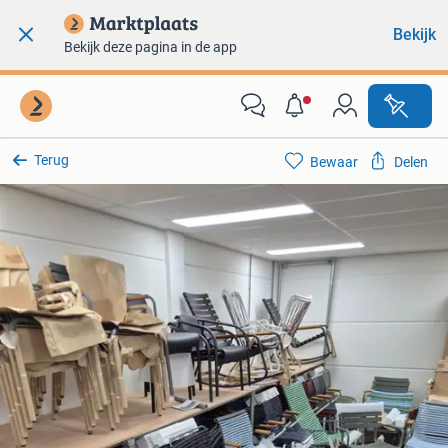
Bekijk
Bekijk deze pagina in de app
Terug
Bewaar
Delen