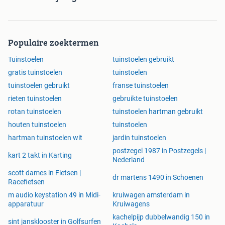
Populaire zoektermen
Tuinstoelen
tuinstoelen gebruikt
gratis tuinstoelen
tuinstoelen
tuinstoelen gebruikt
franse tuinstoelen
rieten tuinstoelen
gebruikte tuinstoelen
rotan tuinstoelen
tuinstoelen hartman gebruikt
houten tuinstoelen
tuinstoelen
hartman tuinstoelen wit
jardin tuinstoelen
postzegel 1987 in Postzegels |
kart 2 takt in Karting
Nederland
scott dames in Fietsen |
dr martens 1490 in Schoenen
Racefietsen
m audio keystation 49 in Midi-
kruiwagen amsterdam in
apparatuur
Kruiwagens
kachelpijp dubbelwandig 150 in
sint jansklooster in Golfsurfen