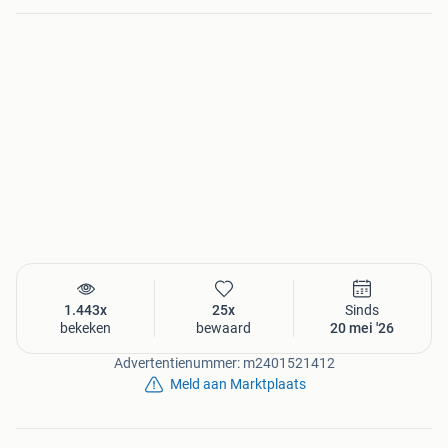
1.443x
25x
Sinds
bekeken
bewaard
20 mei '26
Advertentienummer: m2401521412
Meld aan Marktplaats