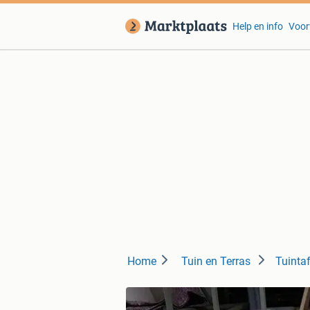
Help en info
Voor
Home
Tuin en Terras
Tuintaf