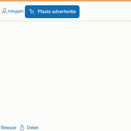
Inloggen
Plaats advertentie
Bewaar
Delen