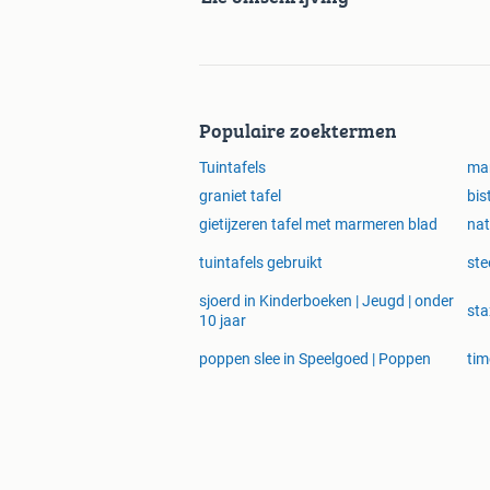
Populaire zoektermen
Tuintafels
mar
graniet tafel
bis
gietijzeren tafel met marmeren blad
nat
tuintafels gebruikt
ste
sjoerd in Kinderboeken | Jeugd | onder
sta
10 jaar
poppen slee in Speelgoed | Poppen
tim