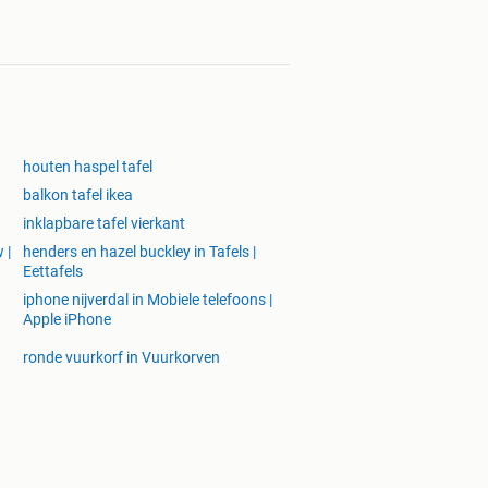
houten haspel tafel
balkon tafel ikea
inklapbare tafel vierkant
 |
henders en hazel buckley in Tafels |
Eettafels
iphone nijverdal in Mobiele telefoons |
Apple iPhone
ronde vuurkorf in Vuurkorven