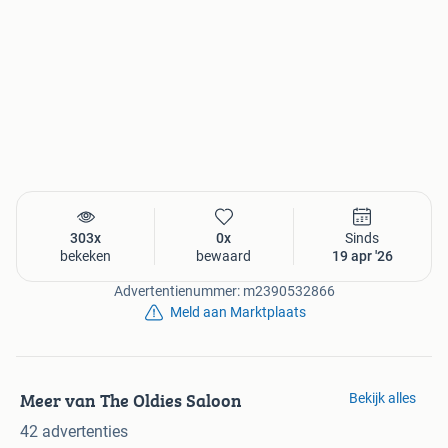
303x
0x
Sinds
bekeken
bewaard
19 apr '26
Advertentienummer: m2390532866
Meld aan Marktplaats
Meer van The Oldies Saloon
Bekijk alles
42 advertenties