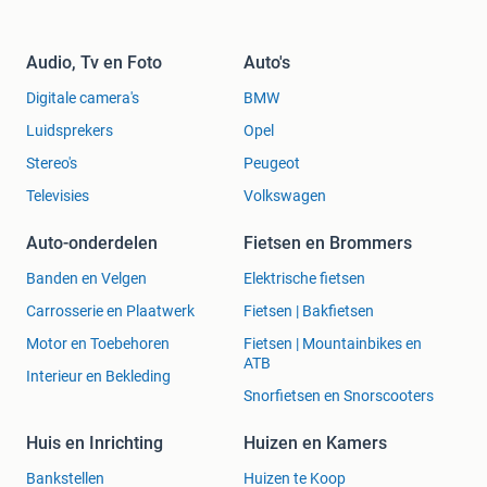
Audio, Tv en Foto
Auto's
Digitale camera's
BMW
Luidsprekers
Opel
Stereo's
Peugeot
Televisies
Volkswagen
Auto-onderdelen
Fietsen en Brommers
Banden en Velgen
Elektrische fietsen
Carrosserie en Plaatwerk
Fietsen | Bakfietsen
Motor en Toebehoren
Fietsen | Mountainbikes en
ATB
Interieur en Bekleding
Snorfietsen en Snorscooters
Huis en Inrichting
Huizen en Kamers
Bankstellen
Huizen te Koop