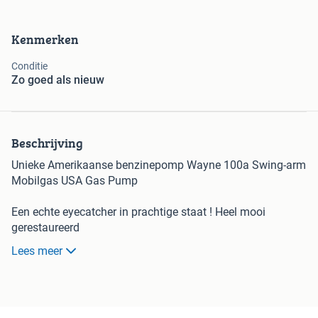
Kenmerken
Conditie
Zo goed als nieuw
Beschrijving
Unieke Amerikaanse benzinepomp Wayne 100a Swing-arm
Mobilgas USA Gas Pump
Een echte eyecatcher in prachtige staat ! Heel mooi
gerestaureerd
Lees meer
Prijs : €4750,-
Voor meer info : 0610789249