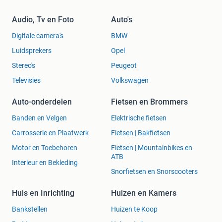
Audio, Tv en Foto
Auto's
Digitale camera's
BMW
Luidsprekers
Opel
Stereo's
Peugeot
Televisies
Volkswagen
Auto-onderdelen
Fietsen en Brommers
Banden en Velgen
Elektrische fietsen
Carrosserie en Plaatwerk
Fietsen | Bakfietsen
Motor en Toebehoren
Fietsen | Mountainbikes en
ATB
Interieur en Bekleding
Snorfietsen en Snorscooters
Huis en Inrichting
Huizen en Kamers
Bankstellen
Huizen te Koop