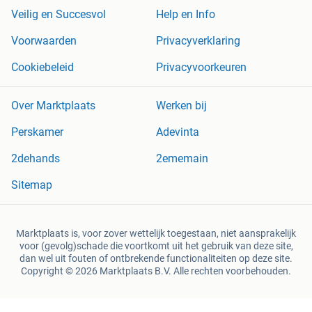
Veilig en Succesvol
Help en Info
Voorwaarden
Privacyverklaring
Cookiebeleid
Privacyvoorkeuren
Over Marktplaats
Werken bij
Perskamer
Adevinta
2dehands
2ememain
Sitemap
Marktplaats is, voor zover wettelijk toegestaan, niet aansprakelijk
voor (gevolg)schade die voortkomt uit het gebruik van deze site,
dan wel uit fouten of ontbrekende functionaliteiten op deze site.
Copyright © 2026 Marktplaats B.V. Alle rechten voorbehouden.
een
onderneming