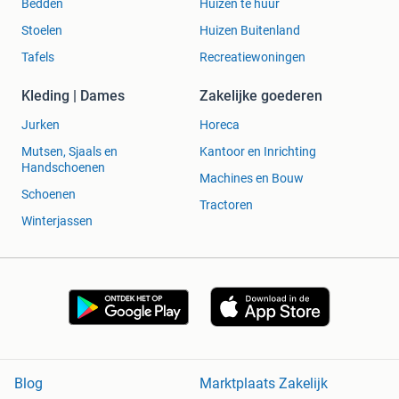
Bedden
Huizen te huur
Stoelen
Huizen Buitenland
Tafels
Recreatiewoningen
Kleding | Dames
Zakelijke goederen
Jurken
Horeca
Mutsen, Sjaals en
Kantoor en Inrichting
Handschoenen
Machines en Bouw
Schoenen
Tractoren
Winterjassen
Blog
Marktplaats Zakelijk