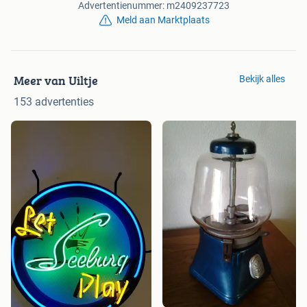
Advertentienummer: m2409237723
Meld aan Marktplaats
Meer van Uiltje
Bekijk alles
153 advertenties