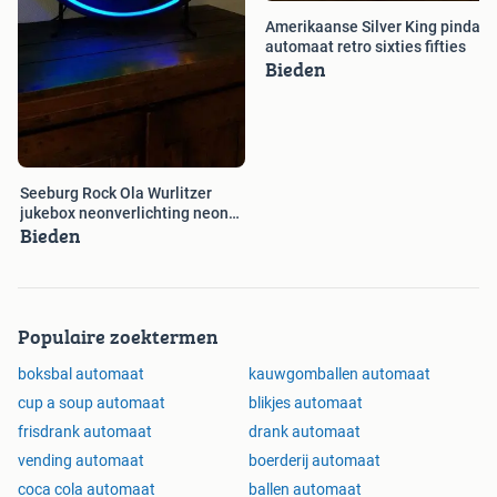
Amerikaanse Silver King pinda
automaat retro sixties fifties
Bieden
Seeburg Rock Ola Wurlitzer
jukebox neonverlichting neon
Bieden
lamp
Populaire zoektermen
boksbal automaat
kauwgomballen automaat
cup a soup automaat
blikjes automaat
frisdrank automaat
drank automaat
vending automaat
boerderij automaat
coca cola automaat
ballen automaat