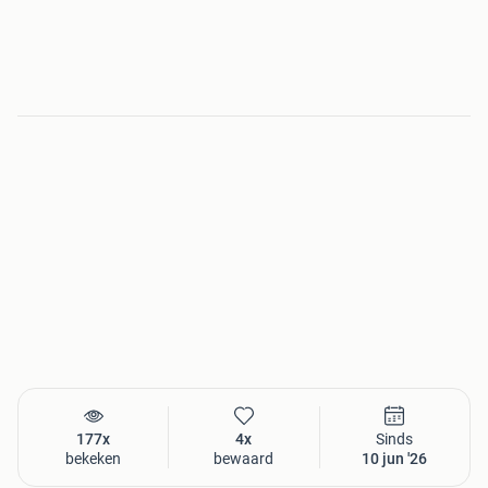
177x
4x
Sinds
bekeken
bewaard
10 jun '26