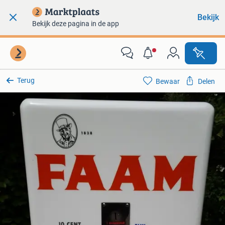
Bekijk
Bekijk deze pagina in de app
Terug
Bewaar
Delen