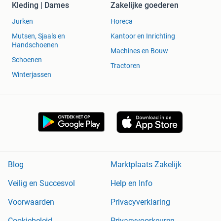
Kleding | Dames
Zakelijke goederen
Jurken
Horeca
Mutsen, Sjaals en
Kantoor en Inrichting
Handschoenen
Machines en Bouw
Schoenen
Tractoren
Winterjassen
Blog
Marktplaats Zakelijk
Veilig en Succesvol
Help en Info
Voorwaarden
Privacyverklaring
Cookiebeleid
Privacyvoorkeuren