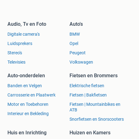
Audio, Tv en Foto
Auto's
Digitale camera's
BMW
Luidsprekers
Opel
Stereo's
Peugeot
Televisies
Volkswagen
Auto-onderdelen
Fietsen en Brommers
Banden en Velgen
Elektrische fietsen
Carrosserie en Plaatwerk
Fietsen | Bakfietsen
Motor en Toebehoren
Fietsen | Mountainbikes en
ATB
Interieur en Bekleding
Snorfietsen en Snorscooters
Huis en Inrichting
Huizen en Kamers