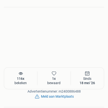
116x
1x
Sinds
bekeken
bewaard
18 mei '26
Advertentienummer: m2400886488
Meld aan Marktplaats