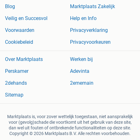
Blog
Marktplaats Zakelijk
Veilig en Succesvol
Help en Info
Voorwaarden
Privacyverklaring
Cookiebeleid
Privacyvoorkeuren
Over Marktplaats
Werken bij
Perskamer
Adevinta
2dehands
2ememain
Sitemap
Marktplaats is, voor zover wettelijk toegestaan, niet aansprakelijk
voor (gevolg)schade die voortkomt uit het gebruik van deze site,
dan wel uit fouten of ontbrekende functionaliteiten op deze site.
Copyright © 2026 Marktplaats B.V. Alle rechten voorbehouden.