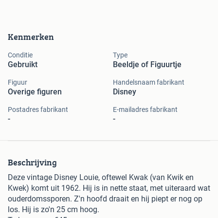
Kenmerken
Conditie
Type
Gebruikt
Beeldje of Figuurtje
Figuur
Handelsnaam fabrikant
Overige figuren
Disney
Postadres fabrikant
E-mailadres fabrikant
-
-
Beschrijving
Deze vintage Disney Louie, oftewel Kwak (van Kwik en
Kwek) komt uit 1962. Hij is in nette staat, met uiteraard wat
ouderdomssporen. Z'n hoofd draait en hij piept er nog op
los. Hij is zo'n 25 cm hoog.