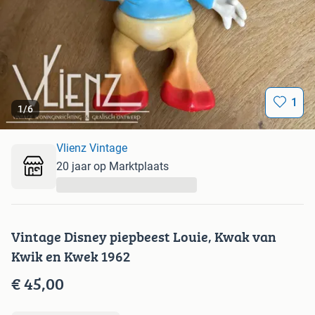
1
1
/
6
Vlienz Vintage
20 jaar op Marktplaats
...
Vintage Disney piepbeest Louie, Kwak van
Kwik en Kwek 1962
€ 45,00