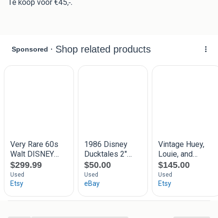
Te koop voor €45,-.