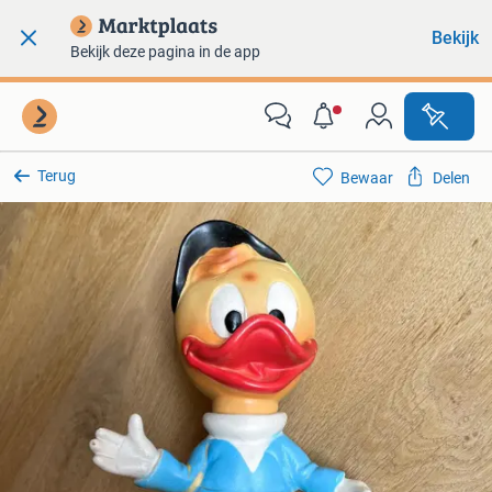
Bekijk
Bekijk deze pagina in de app
Terug
Bewaar
Delen