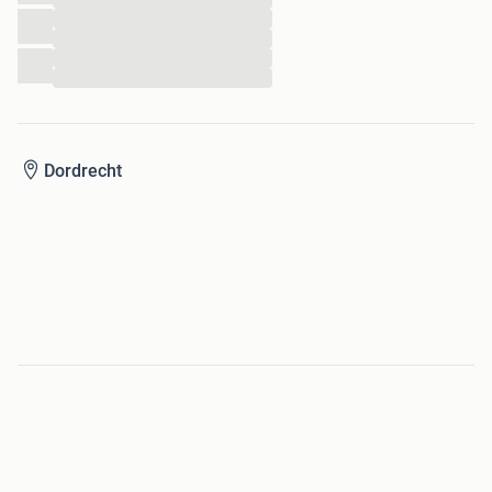
...
...
...
...
Dordrecht