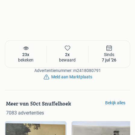
23x
2x
Sinds
bekeken
bewaard
7 jul '26
Advertentienummer: m2418080791
Meld aan Marktplaats
Meer van 50ct Snuffelhoek
Bekijk alles
7083 advertenties