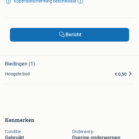
Kopersbescherming beschikbaar
Bericht
Biedingen (1)
Hoogste bod
€ 0,50
Kenmerken
Conditie
Onderwerp
Gebruikt
Overige onderwerpen