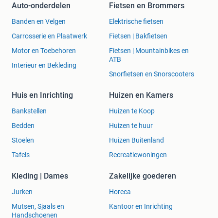
Auto-onderdelen
Fietsen en Brommers
Banden en Velgen
Elektrische fietsen
Carrosserie en Plaatwerk
Fietsen | Bakfietsen
Motor en Toebehoren
Fietsen | Mountainbikes en
ATB
Interieur en Bekleding
Snorfietsen en Snorscooters
Huis en Inrichting
Huizen en Kamers
Bankstellen
Huizen te Koop
Bedden
Huizen te huur
Stoelen
Huizen Buitenland
Tafels
Recreatiewoningen
Kleding | Dames
Zakelijke goederen
Jurken
Horeca
Mutsen, Sjaals en
Kantoor en Inrichting
Handschoenen