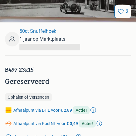
2
50ct Snuffelhoek
1 jaar op Marktplaats
...
B497 23x15
Gereserveerd
Ophalen of Verzenden
Afhaalpunt via DHL voor
€ 2,89
Actie!
Afhaalpunt via PostNL voor
€ 3,49
Actie!