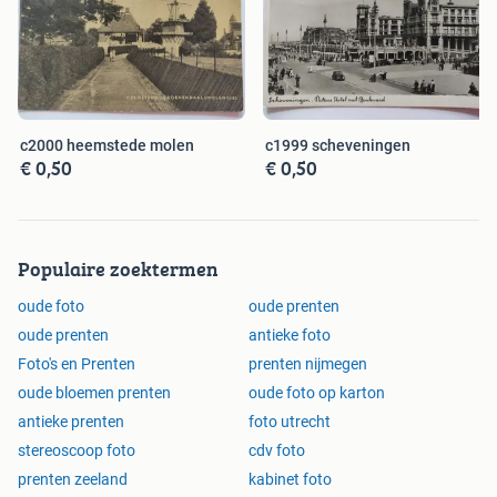
c2000 heemstede molen
c1999 scheveningen
€ 0,50
€ 0,50
Populaire zoektermen
oude foto
oude prenten
oude prenten
antieke foto
Foto's en Prenten
prenten nijmegen
oude bloemen prenten
oude foto op karton
antieke prenten
foto utrecht
stereoscoop foto
cdv foto
prenten zeeland
kabinet foto